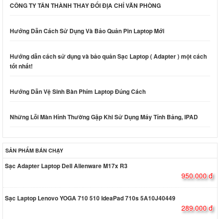
CÔNG TY TÂN THÀNH THAY ĐỔI ĐỊA CHỈ VĂN PHÒNG
Hướng Dẫn Cách Sử Dụng Và Bảo Quản Pin Laptop Mới
Hướng dẫn cách sử dụng và bảo quản Sạc Laptop ( Adapter ) một cách
tốt nhất!
Hướng Dẫn Vệ Sinh Bàn Phím Laptop Đúng Cách
Những Lỗi Màn Hình Thường Gặp Khi Sử Dụng Máy Tính Bảng, IPAD
SẢN PHẨM BÁN CHẠY
Sạc Adapter Laptop Dell Alienware M17x R3
950.000 đ
Sạc Laptop Lenovo YOGA 710 510 IdeaPad 710s 5A10J40449
289.000 đ