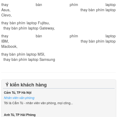
thay bàn phím laptop
Asus
,
thay bàn phím laptop
Clevo
,
thay bàn phím laptop Fujitsu
,
thay bàn phím laptop Gateway
,
thay bàn phím laptop
IBM
,
thay bàn phím laptop
Macbook
,
thay bàn phím laptop MSI
,
thay bàn phím laptop Samsung
Ý kiến khách hàng
Cẩm Tú, TP Hà Nội
Nhân viên văn phòng
Tôi là Cẩm Tú - nhân viên văn phòng, mọi công...
Anh Tú, TP Hải Phòng