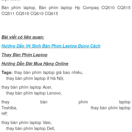
Bàn phím laptop, Bàn phím laptop Hp Compaq CQ510 CQ515
CQ511 CQ516 CQ610 CQ615
Bài viết có liên quan:
Hướng Dẫn Vệ Sinh Bàn Phím Laptop Đúng Cách
Thay Bàn Phím Laptop
H
ướng Dẫn Đặt Mua Hàng Online
Tags:
thay bàn phím laptop giá bao nhiêu
,
thay bàn phím laptop ở Hà Nội
,
thay bàn phím laptop Acer
,
thay bàn phím laptop Lenovo
,
thay bàn phím laptop
Toshiba
,
thay bàn phím laptop
HP
,
thay bàn phím laptop Vaio
,
thay bàn phím laptop Dell
,