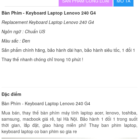
SẢN PHẨM CÙNG LOẠI
MÔ TẢ
Bàn Phím - Keyboard Laptop Lenovo 240 G4
Replacement Keyboard Laptop Lenovo 240 G4
Ngôn ngữ : Chuẩn US
Màu sắc : Đen
Sản phẩm chính hãng, bảo hành dài hạn, bảo hành siêu tốc, 1 đổi 1
Thay thế nhanh chóng chỉ trong 10 phút !
Đặc điểm
Bàn Phím - Keyboard Laptop Lenovo 240 G4
Mua bán, thay thế bàn phím máy tính laptop acer, lenovo, toshiba,
samsung, macbook giá rẻ, tại Hà Nội. Bảo hành 1 đổi 1 trong suốt
thời gian, lắp đặt, giao hàng miễn phí! Thay ban phim laptop,
keyboard laptop co ban phim so gia re