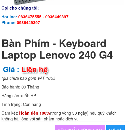
Gọi cho chúng tôi:
Hotline:
0836475555 - 0936449397
Phone:
0936449397
Bàn Phím - Keyboard
Laptop Lenovo 240 G4
Giá :
Liên hệ
(giá chưa bao gồm VAT 10%)
Bảo hành:
09 Tháng
Hãng sản xuất:
HP
Tình trạng:
Còn hàng
Cam kết:
Hoàn tiền 100%
(trong vòng 30 ngày) nếu quý khách
không hài lòng với sản phẩm hoặc dịch vụ