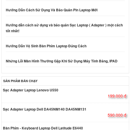
Hướng Dẫn Cách Sử Dụng Và Bảo Quản Pin Laptop Mới
Hướng dẫn cách sử dụng và bảo quản Sạc Laptop ( Adapter ) một cách
tốt nhất!
Hướng Dẫn Vệ Sinh Bàn Phím Laptop Đúng Cách
Những Lỗi Màn Hình Thường Gặp Khi Sử Dụng Máy Tính Bảng, IPAD
SẢN PHẨM BÁN CHẠY
Sạc Adapter Laptop Lenovo U550
199.000 đ
Sạc Adapter Laptop Dell DA45NM140 DA45NM131
590.000 đ
Bàn Phím - Keyboard Laptop Dell Latitude E6440