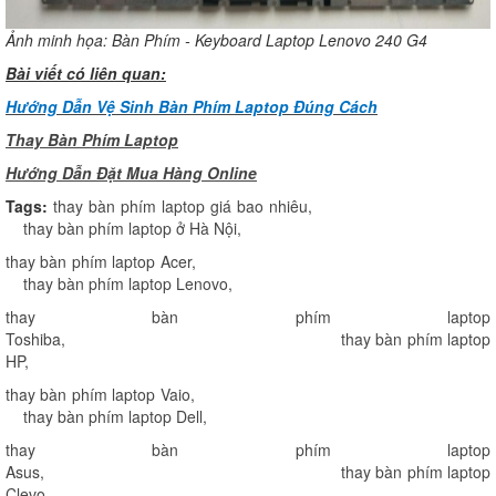
Ảnh minh họa: Bàn Phím - Keyboard Laptop Lenovo 240 G4
Bài viết có liên quan:
Hướng Dẫn Vệ Sinh Bàn Phím Laptop Đúng Cách
Thay Bàn Phím Laptop
H
ướng Dẫn Đặt Mua Hàng Online
Tags:
thay bàn phím laptop giá bao nhiêu
,
thay bàn phím laptop ở Hà Nội
,
thay bàn phím laptop Acer
,
thay bàn phím laptop Lenovo
,
thay bàn phím laptop
Toshiba
,
thay bàn phím laptop
HP
,
thay bàn phím laptop Vaio
,
thay bàn phím laptop Dell
,
thay bàn phím laptop
Asus
,
thay bàn phím laptop
Clevo
,