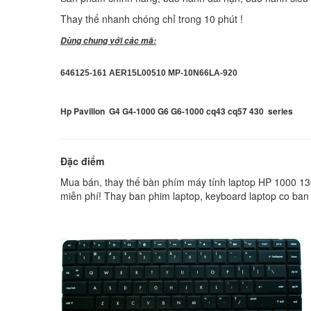
Thay thế nhanh chóng chỉ trong 10 phút !
Dùng chung với các mã:
646125-161 AER15L00510 MP-10N66LA-920
Hp Pavilion G4 G4-1000 G6 G6-1000 cq43 cq57 430 series
Đặc điểm
Mua bán, thay thế bàn phím máy tính laptop HP 1000 1305T
miễn phí! Thay ban phim laptop, keyboard laptop co ban 