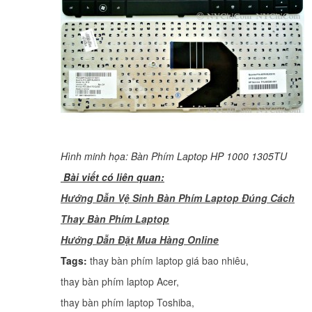
Hình minh họa: Bàn Phím Laptop HP 1000 1305TU
Bài viết có liên quan:
Hướng Dẫn Vệ Sinh Bàn Phím Laptop Đúng Cách
Thay Bàn Phím Laptop
H
ướng Dẫn Đặt Mua Hàng Online
Tags:
thay bàn phím laptop giá bao nhiêu
,
thay bàn phím laptop Acer
,
thay bàn phím laptop Toshiba
,