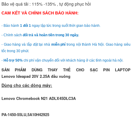
Bảo vệ quá tải : 115% -135% , tự động phục hồi
CAM KẾT VÀ CHÍNH SÁCH BẢO HÀNH:
- Bảo hành
1 đổi 1
ngay lập tức trong suốt thời gian bảo hành.
- Chính sách
đổi trả và hoàn tiền trong 30 ngày.
- Giao hàng và lắp đặt tại nhà
miễn phí
trong nội thành Hà Nội. Giao hàng siêu
tốc trong 30 phút.
-
Hỗ trợ 50%
chi phí vận chuyển đối với khách hàng ở các tỉnh ngoài hà nội.
SẢN PHẨM DÙNG THAY THẾ CHO SẠC PIN LAPTOP
Lenovo Ideapad 20V 2.25A đầu vuông
Dùng cho các dòng máy:
Lenovo Chromebook N21 ADLX45DLC3A
PA-1450-55LU,5A10H42925