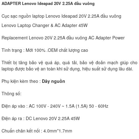
ADAPTER Lenovo Ideapad 20V 2.25A đầu vuông
Cục sạc nguồn laptop Lenovo Ideapad 20V 2.25A đầu vuông
Lenovo Laptop Changer & AC Adapter 45W
Replacement Lenovo 20V 2.25A đầu vuông AC Adapter Power
Tình trạng : Mới 100% .OEM chất lượng cao
Thiết bị tăng bảo vệ quá áp, quá tải, bảo vệ đoản mạch giúp cho
laptop được bảo vệ an toàn khi sử dụng, hiệu suất sử dụng lâu dài.
Phụ kiện kèm theo :
Dây nguồn
Thông số:
Điện áp vào : AC 100V - 240V ~ 1.5A (1.5A) 50 - 60Hz
Điện áp ra : DC Lenovo 20V 2.25A 45W
Chuẩn chân kết nối : 4.0mm*1.7mm