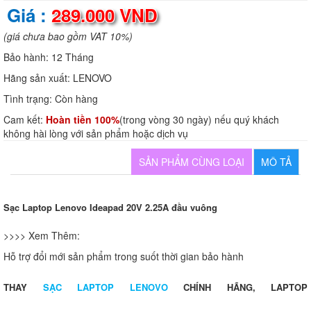
Giá :
289.000 VND
(giá chưa bao gồm VAT 10%)
Bảo hành:
12 Tháng
Hãng sản xuất:
LENOVO
Tình trạng:
Còn hàng
Cam kết:
Hoàn tiền 100%
(trong vòng 30 ngày) nếu quý khách
không hài lòng với sản phẩm hoặc dịch vụ
SẢN PHẨM CÙNG LOẠI
MÔ TẢ
Sạc Laptop Lenovo Ideapad 20V 2.25A đầu vuông
>>>> Xem Thêm:
Hỗ trợ đổi mới sản phẩm trong suốt thời gian bảo hành
THAY
SẠC LAPTOP
LENOVO
CHÍNH HÃNG, LAPTOP