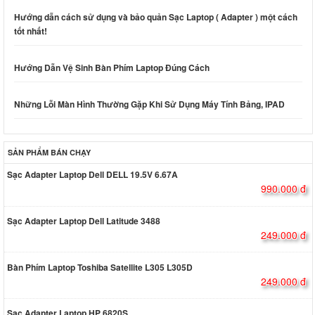
Hướng dẫn cách sử dụng và bảo quản Sạc Laptop ( Adapter ) một cách
tốt nhất!
Hướng Dẫn Vệ Sinh Bàn Phím Laptop Đúng Cách
Những Lỗi Màn Hình Thường Gặp Khi Sử Dụng Máy Tính Bảng, IPAD
SẢN PHẨM BÁN CHẠY
Sạc Adapter Laptop Dell DELL 19.5V 6.67A
990.000 đ
Sạc Adapter Laptop Dell Latitude 3488
249.000 đ
Bàn Phím Laptop Toshiba Satellite L305 L305D
249.000 đ
Sạc Adapter Laptop HP 6820S