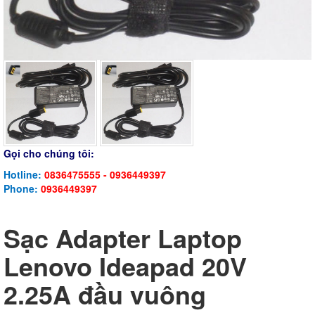
Gọi cho chúng tôi:
Hotline:
0836475555 - 0936449397
Phone:
0936449397
Sạc Adapter Laptop
Lenovo Ideapad 20V
2.25A đầu vuông