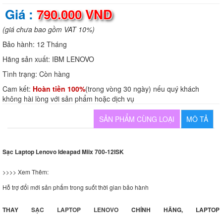
Giá :
790.000 VND
(giá chưa bao gồm VAT 10%)
Bảo hành:
12 Tháng
Hãng sản xuất:
IBM LENOVO
Tình trạng:
Còn hàng
Cam kết:
Hoàn tiền 100%
(trong vòng 30 ngày) nếu quý khách
không hài lòng với sản phẩm hoặc dịch vụ
SẢN PHẨM CÙNG LOẠI
MÔ TẢ
Sạc Laptop Lenovo Ideapad Miix 700-12ISK
>>>> Xem Thêm:
Hỗ trợ đổi mới sản phẩm trong suốt thời gian bảo hành
THAY
SẠC LAPTOP
LENOVO
CHÍNH HÃNG, LAPTOP