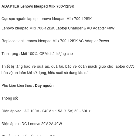
ADAPTER Lenovo Ideapad Miix 700-12ISK
Cục sạc nguồn laptop Lenovo Ideapad Miix 700-12ISK
Lenovo Ideapad Miix 700-12ISK Laptop Changer & AC Adapter 40W
Replacement Lenovo Ideapad Miix 700-12ISK AC Adapter Power
Tình trạng : Mới 100% .OEM chất lượng cao
Thiết bị tăng bảo vệ quá áp, quá tải, bảo vệ đoản mạch giúp cho laptop được
bảo vệ an toàn khi sử dụng, hiệu suất sử dụng lâu dài.
Phụ kiện kèm theo :
Dây nguồn
Thông số:
Điện áp vào : AC 100V - 240V ~ 1.5A (1.5A) 50 - 60Hz
Điện áp ra : DC Lenovo 20V 2A 40W