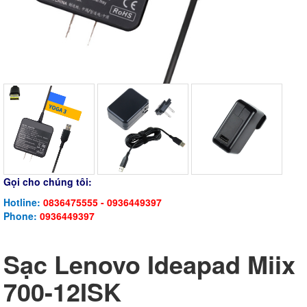
Gọi cho chúng tôi:
Hotline:
0836475555 - 0936449397
Phone:
0936449397
Sạc Lenovo Ideapad Miix
700-12ISK