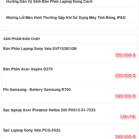
Hướng Dẫn Vệ Sinh Bàn Phím Laptop Đúng Cách
Những Lỗi Màn Hình Thường Gặp Khi Sử Dụng Máy Tính Bảng, IPAD
SẢN PHẨM BÁN CHẠY
Bàn Phím Laptop Sony Vaio SVF153B1GN
350.000 đ
Bàn Phím Acer Aspire D270
239.000 đ
Pin Samsung - Battery Samsung R700
349.000 đ
Sạc laptop Acer Predator Helios 300 PH315-51-7533
Liên hệ
Sạc Laptop Sony Vaio PCG-3G2L
249.000 đ