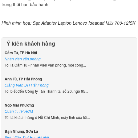
trong thời hạn bảo hành.
Hình minh họa: Sạc Adapter Laptop Lenovo Ideapad Miix 700-12ISK
Ý kiến khách hàng
Cẩm Tú, TP Hà Nội
Nhân viên văn phòng
Tôi là Cẩm Tú - nhân viên văn phòng, mọi công...
Anh Tú, TP Hải Phòng
Giảng Viên ĐH Hải Phòng
Tôi biết đến Công ty Tân Thành tại số 20, ngõ 95...
Ngô Mai Phương
Quận 1. TP HCM
Tôi là khách hàng ở Hồ Chí Minh, máy tính của tôi...
Bạn Nhung, Sơn La
Sinh Viên, Đại Học Hà Nội