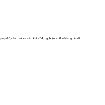
19V 3.6A 55W
Li
Sạc Adapter Laptop
02K7006 02K7007
02K7010
149.
ptop được bảo vệ an toàn khi sử dụng, hiệu suất sử dụng lâu dài.
Sạc Adapter Laptop
Lenovo Ideapad 330
14IKBR 81G2
690.
Sạc Adapter Laptop
Lenovo ThinkPad L
350.
Sạc Adapter Laptop
Lenovo ThinkPad L