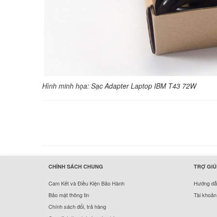
Hình minh họa: Sạc Adapter Laptop IBM T43 72W
hermes handbags outlet online
CHÍNH SÁCH CHUNG
TRỢ GIÚ
Cam Kết và Điều Kiện Bảo Hành
Hướng dẫn
Bảo mật thông tin
Tài khoản
Chính sách đổi, trả hàng