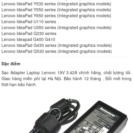
Lenovo IdeaPad Y530 series (Integrated graphics models)
Lenovo IdeaPad Y550 series (Integrated graphics models)
Lenovo IdeaPad Y650 series (Integrated graphics models)
Lenovo IdeaPad U110 series
Lenovo IdeaPad U350 series (Integrated graphics models)
Lenovo IdeaPad G230 series
Lenovo Ideapad G400 G410
Lenovo IdeaPad G430 series (Integrated graphics models)
Lenovo IdeaPad G530 series (Integrated graphics models)
Đặc điểm
Sạc Adapter Laptop Lenovo 19V 3.42A chính hãng, chất lượng tốt.
Giao hàng miễn phí tại Hà Nội. Bảo hành 12 tháng . Đổi mới trong
thời hạn bảo hành.