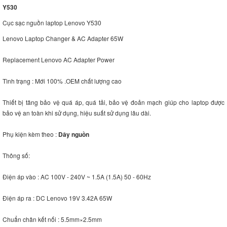
Y530
Cục sạc nguồn laptop Lenovo Y530
Lenovo Laptop Changer & AC Adapter 65W
Replacement Lenovo AC Adapter Power
Tình trạng : Mới 100% .OEM chất lượng cao
Thiết bị tăng bảo vệ quá áp, quá tải, bảo vệ đoản mạch giúp cho laptop được
bảo vệ an toàn khi sử dụng, hiệu suất sử dụng lâu dài.
Phụ kiện kèm theo :
Dây nguồn
Thông số:
Điện áp vào : AC 100V - 240V ~ 1.5A (1.5A) 50 - 60Hz
Điện áp ra : DC Lenovo 19V 3.42A 65W
Chuẩn chân kết nối : 5.5mm×2.5mm