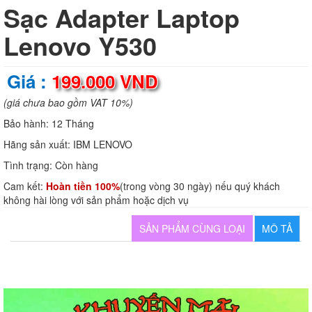
Sạc Adapter Laptop
Lenovo Y530
Giá :
199.000 VND
(giá chưa bao gồm VAT 10%)
Bảo hành:
12 Tháng
Hãng sản xuất:
IBM LENOVO
Tình trạng:
Còn hàng
Cam kết:
Hoàn tiền 100%
(trong vòng 30 ngày) nếu quý khách
không hài lòng với sản phẩm hoặc dịch vụ
SẢN PHẨM CÙNG LOẠI
MÔ TẢ