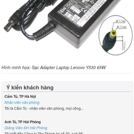
Hình minh họa: Sạc Adapter Laptop Lenovo Y530 65W
Ý kiến khách hàng
Cẩm Tú, TP Hà Nội
Nhân viên văn phòng
Tôi là Cẩm Tú - nhân viên văn phòng, mọi công...
Anh Tú, TP Hải Phòng
Giảng Viên ĐH Hải Phòng
Tôi biết đến Công ty Tân Thành tại số 20, ngõ 95...