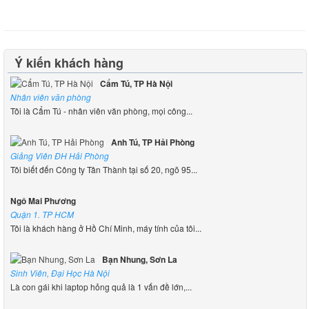
Ý kiến khách hàng
Cẩm Tú, TP Hà Nội
Nhân viên văn phòng
Tôi là Cẩm Tú - nhân viên văn phòng, mọi công...
Anh Tú, TP Hải Phòng
Giảng Viên ĐH Hải Phòng
Tôi biết đến Công ty Tân Thành tại số 20, ngõ 95...
Ngô Mai Phương
Quận 1. TP HCM
Tôi là khách hàng ở Hồ Chí Minh, máy tính của tôi...
Bạn Nhung, Sơn La
Sinh Viên, Đại Học Hà Nội
Là con gái khi laptop hỏng quả là 1 vấn đề lớn,...