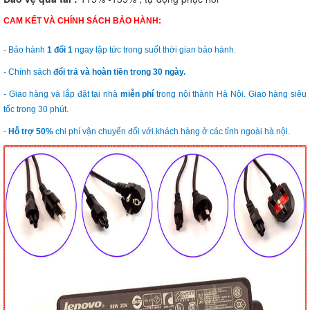
CAM KẾT VÀ CHÍNH SÁCH BẢO HÀNH:
- Bảo hành
1 đổi 1
ngay lập tức trong suốt thời gian bảo hành.
- Chính sách
đổi trả và hoàn tiền trong 30 ngày.
- Giao hàng và lắp đặt tại nhà
miễn phí
trong nội thành Hà Nội. Giao hàng siêu
tốc trong 30 phút.
-
Hỗ trợ 50%
chi phí vận chuyển đối với khách hàng ở các tỉnh ngoài hà nội.