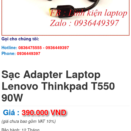
Gọi cho chúng tôi:
Hotline:
0836475555 - 0936449397
Phone:
0936449397
Sạc Adapter Laptop
Lenovo Thinkpad T550
90W
Giá :
390.000 VND
(giá chưa bao gồm VAT 10%)
Bảo hành:
12 Tháng