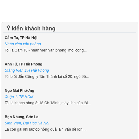
Ý kiến khách hàng
Cẩm Tú, TP Hà Nội
Nhân viên văn phòng
Tôi là Cẩm Tú - nhân viên văn phòng, mọi công...
Anh Tú, TP Hải Phòng
Giảng Viên ĐH Hải Phòng
Tôi biết đến Công ty Tân Thành tại số 20, ngõ 95...
Ngô Mai Phương
Quận 1. TP HCM
Tôi là khách hàng ở Hồ Chí Minh, máy tính của tôi...
Bạn Nhung, Sơn La
Sinh Viên, Đại Học Hà Nội
Là con gái khi laptop hỏng quả là 1 vấn đề lớn,...