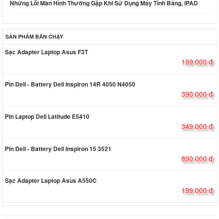
Những Lỗi Màn Hình Thường Gặp Khi Sử Dụng Máy Tính Bảng, IPAD
SẢN PHẨM BÁN CHẠY
Sạc Adapter Laptop Asus F3T
199.000 đ
Pin Dell - Battery Dell Inspiron 14R 4050 N4050
390.000 đ
Pin Laptop Dell Latitude E5410
349.000 đ
Pin Dell - Battery Dell Inspiron 15 3521
890.000 đ
Sạc Adapter Laptop Asus A550C
199.000 đ