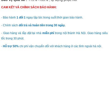
CAM KẾT VÀ CHÍNH SÁCH BẢO HÀNH:
- Bảo hành
1 đổi 1
ngay lập tức trong suốt thời gian bảo hành.
- Chính sách
đổi trả và hoàn tiền trong 30 ngày.
- Giao hàng và lắp đặt tại nhà
miễn phí
trong nội thành Hà Nội. Giao hàng siêu
tốc trong 30 phút.
-
Hỗ trợ 50%
chi phí vận chuyển đối với khách hàng ở các tỉnh ngoài hà nội.