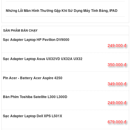
Những Lỗi Màn Hình Thường Gặp Khi Sử Dụng Máy Tính Bảng, IPAD
SẢN PHẨM BÁN CHẠY
Sạc Adapter Laptop HP Pavilion DV9000
249.000 đ
Sạc Adapter Laptop Asus UX32VD UX32A UX32
350.000 đ
Pin Acer - Battery Acer Aspire 4250
349.000 đ
Bàn Phím Toshiba Satellite L300 L300D
249.000 đ
Sạc Adapter Laptop Dell XPS L501X
679.000 đ