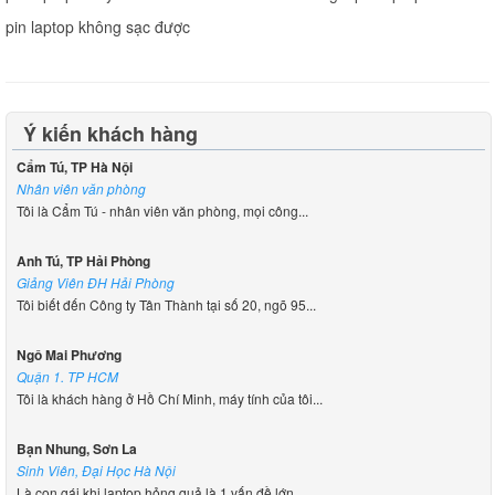
pin laptop không sạc được
Ý kiến khách hàng
Cẩm Tú, TP Hà Nội
Nhân viên văn phòng
Tôi là Cẩm Tú - nhân viên văn phòng, mọi công...
Anh Tú, TP Hải Phòng
Giảng Viên ĐH Hải Phòng
Tôi biết đến Công ty Tân Thành tại số 20, ngõ 95...
Ngô Mai Phương
Quận 1. TP HCM
Tôi là khách hàng ở Hồ Chí Minh, máy tính của tôi...
Bạn Nhung, Sơn La
Sinh Viên, Đại Học Hà Nội
Là con gái khi laptop hỏng quả là 1 vấn đề lớn,...