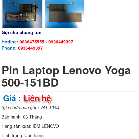
Gọi cho chúng tôi:
Hotline:
0836475555 - 0936449397
Phone:
0936449397
Pin Laptop Lenovo Yoga
500-151BD
Giá :
Liên hệ
(giá chưa bao gồm VAT 10%)
Bảo hành:
06 Tháng
Hãng sản xuất:
IBM LENOVO
Tình trạng:
Còn hàng