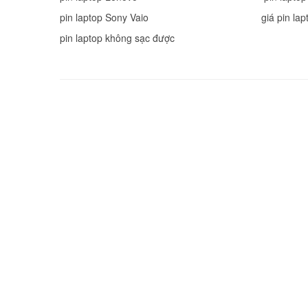
pin laptop Sony Vaio
giá pin lap
pin laptop không sạc được