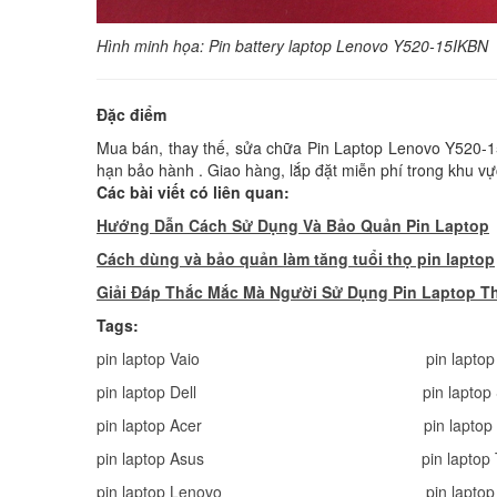
Hình minh họa: Pin battery laptop Lenovo Y520-15IKBN
Đặc điểm
Mua bán, thay thế, sửa chữa Pin Laptop Lenovo Y520-15I
hạn bảo hành . Giao hàng, lắp đặt miễn phí trong khu vự
Các bài viết có liên quan:
Hướng Dẫn Cách Sử Dụng Và Bảo Quản Pin Laptop
Cách dùng và bảo quản làm tăng tuổi thọ pin laptop
Giải Đáp Thắc Mắc Mà Người Sử Dụng Pin Laptop T
Tags:
pin laptop Vaio
pin lapto
pin laptop Dell
pin lapto
pin laptop Acer
pin lapto
pin laptop Asus
pin laptop
pin laptop Lenovo
pin lapto