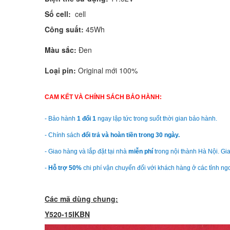
Số cell:
cell
Công suất:
45Wh
Màu sắc:
Đen
Loại pin:
Original mới 100%
CAM KẾT VÀ CHÍNH SÁCH BẢO HÀNH:
- Bảo hành
1 đổi 1
ngay lập tức trong suốt thời gian bảo hành.
- Chính sách
đổi trả và hoàn tiền trong 30 ngày.
- Giao hàng và lắp đặt tại nhà
miễn phí
trong nội thành Hà Nội. Gia
-
Hỗ trợ 50%
chi phí vận chuyển đối với khách hàng ở các tỉnh ngo
Các mã dùng chung:
Y520-15IKBN