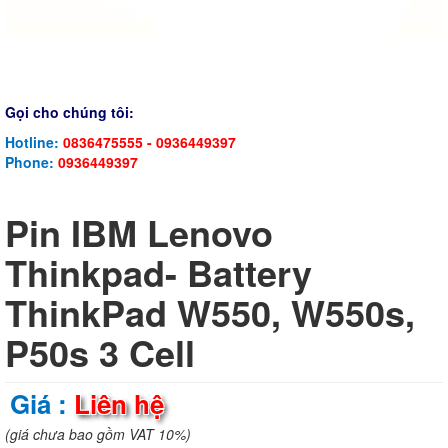
Gọi cho chúng tôi:
Hotline:
0836475555 - 0936449397
Phone:
0936449397
Pin IBM Lenovo
Thinkpad- Battery
ThinkPad W550, W550s,
P50s 3 Cell
Giá :
Liên hệ
(giá chưa bao gồm VAT 10%)