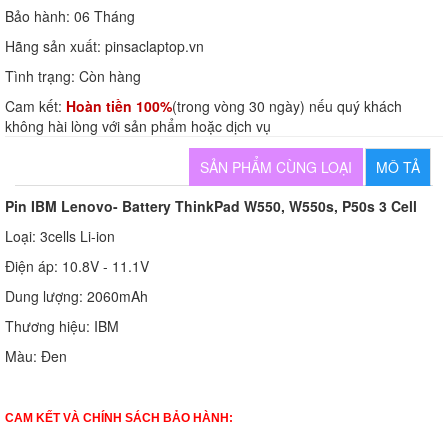
Bảo hành:
06 Tháng
Hãng sản xuất:
pinsaclaptop.vn
Tình trạng:
Còn hàng
Cam kết:
Hoàn tiền 100%
(trong vòng 30 ngày) nếu quý khách
không hài lòng với sản phẩm hoặc dịch vụ
SẢN PHẨM CÙNG LOẠI
MÔ TẢ
Pin IBM Lenovo- Battery ThinkPad W550, W550s, P50s 3 Cell
Loại: 3cells Li-ion
Điện áp: 10.8V - 11.1V
Dung lượng: 2060mAh
Thương hiệu: IBM
Màu: Đen
CAM KẾT VÀ CHÍNH SÁCH BẢO HÀNH: