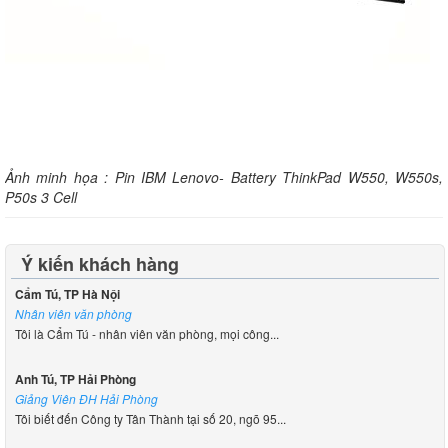
Ảnh minh họa : Pin IBM Lenovo- Battery ThinkPad W550, W550s,
P50s 3 Cell
Ý kiến khách hàng
Cẩm Tú, TP Hà Nội
Nhân viên văn phòng
Tôi là Cẩm Tú - nhân viên văn phòng, mọi công...
Anh Tú, TP Hải Phòng
Giảng Viên ĐH Hải Phòng
Tôi biết đến Công ty Tân Thành tại số 20, ngõ 95...