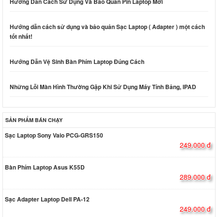
Hướng Dẫn Cách Sử Dụng Và Bảo Quản Pin Laptop Mới
Hướng dẫn cách sử dụng và bảo quản Sạc Laptop ( Adapter ) một cách
tốt nhất!
Hướng Dẫn Vệ Sinh Bàn Phím Laptop Đúng Cách
Những Lỗi Màn Hình Thường Gặp Khi Sử Dụng Máy Tính Bảng, IPAD
SẢN PHẨM BÁN CHẠY
Sạc Laptop Sony Vaio PCG-GRS150
249.000 đ
Bàn Phím Laptop Asus K55D
289.000 đ
Sạc Adapter Laptop Dell PA-12
249.000 đ