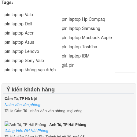
Tags:
pin laptop Vaio
pin laptop Hp Compaq
pin laptop Dell
pin laptop Samsung
pin laptop Acer
pin laptop Macbook Apple
pin laptop Asus
pin laptop Toshiba
pin laptop Lenovo
pin laptop IBM
pin laptop Sony Vaio
giá pin
pin laptop không sạc được
Ý kiến khách hàng
Cẩm Tú, TP Hà Nội
Nhân viên văn phòng
Tôi là Cẩm Tú - nhân viên văn phòng, mọi công...
Anh Tú, TP Hải Phòng
Giảng Viên ĐH Hải Phòng
Tôi biết đến Công ty Tân Thành tại số 20, ngõ 95...