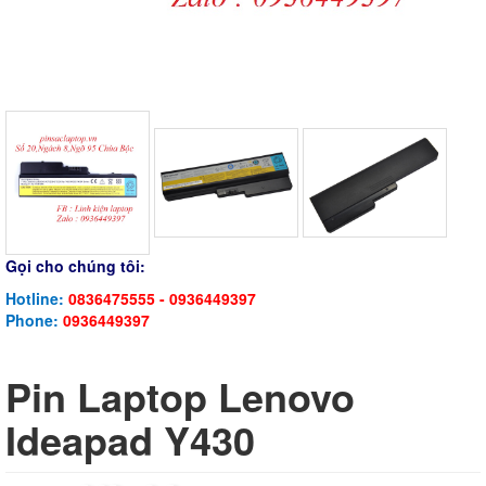
Gọi cho chúng tôi:
Hotline:
0836475555 - 0936449397
Phone:
0936449397
Pin Laptop Lenovo
Ideapad Y430