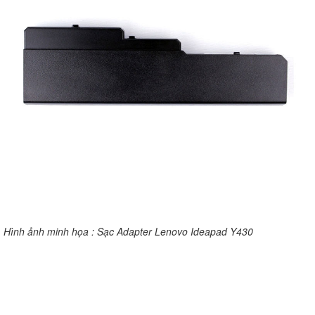
Hình ảnh minh họa : Sạc Adapter Lenovo Ideapad Y430