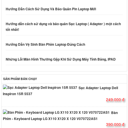
Hướng Dẫn Cách Sử Dụng Và Bảo Quản Pin Laptop Mới
Hướng dẫn cách sử dụng và bảo quản Sạc Laptop ( Adapter ) một cách
tốt nhất!
Hướng Dẫn Vệ Sinh Bàn Phím Laptop Đúng Cách
Những Lỗi Màn Hình Thường Gặp Khi Sử Dụng Máy Tính Bảng, IPAD
SẢN PHẨM BÁN CHẠY
Sạc Adapter Laptop Dell
Inspiron 15R 5537
249.000 đ
Bàn
Phím - Keyboard Laptop LG X110 X120 X 120 V070722AS1
390.000 đ