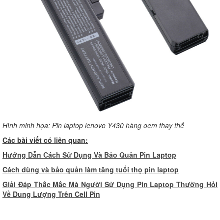
Hình minh họa: Pin laptop lenovo Y430 hàng oem thay thế
Các bài viết có liên quan:
Hướng Dẫn Cách Sử Dụng Và Bảo Quản Pin Laptop
Cách dùng và bảo quản làm tăng tuổi thọ pin laptop
Giải Đáp Thắc Mắc Mà Người Sử Dụng Pin Laptop Thường Hỏi
Về Dung Lượng Trên Cell Pin