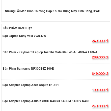
Những Lỗi Màn Hình Thường Gặp Khi Sử Dụng Máy Tính Bảng, IPAD
SẢN PHẨM BÁN CHẠY
Sạc Laptop Sony Vaio VGN-NW
249.000 đ
Bàn Phím - Keyboard Laptop Toshiba Satellite L40-A L40D-A L40t-A
289.000 đ
Bàn Phím Samsung NP300E4Z 300E
649.000 đ
Sạc Adapter Laptop Acer Aspire E1-521
199.000 đ
Sạc Adapter Laptop Asus K43SD K43SC K43SM K43SV K43F
249.000 đ