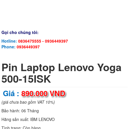
Gọi cho chúng tôi:
Hotline:
0836475555 - 0936449397
Phone:
0936449397
Pin Laptop Lenovo Yoga
500-15ISK
Giá :
890.000 VND
(giá chưa bao gồm VAT 10%)
Bảo hành:
06 Tháng
Hãng sản xuất:
IBM LENOVO
Tình trạng:
Còn hàng