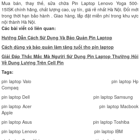
Mua bán, thay thế, sửa chữa Pin Laptop Lenovo Yoga 500-
15ISK chính hãng, chất lượng cao, uy tín, giá rẻ nhất Hà Nội. Đổi mới
trong thời hạn bảo hành . Giao hàng, lắp đặt miễn phí trong khu vực
nội thành Hà Nội.
Các bài viết có liên quan:
Hướng Dẫn Cách Sử Dụng Và Bảo Quản Pin Laptop
Cách dùng và bảo quản làm tăng tuổi thọ pin laptop
Giải Đáp Thắc Mắc Mà Người Sử Dụng Pin Laptop Thường Hỏi
Về Dung Lượng Trên Cell Pin
Tags:
pin laptop Vaio
pin laptop Hp
Compaq
pin laptop Dell
pin laptop Samsung
pin laptop Acer
pin laptop Macbook
Apple
pin laptop Asus
pin laptop Toshiba
pin laptop Lenovo
pin laptop IBM