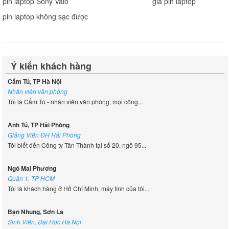
pin laptop Sony Vaio
giá pin laptop
pin laptop không sạc được
Ý kiến khách hàng
Cẩm Tú, TP Hà Nội
Nhân viên văn phòng
Tôi là Cẩm Tú - nhân viên văn phòng, mọi công...
Anh Tú, TP Hải Phòng
Giảng Viên ĐH Hải Phòng
Tôi biết đến Công ty Tân Thành tại số 20, ngõ 95...
Ngô Mai Phương
Quận 1. TP HCM
Tôi là khách hàng ở Hồ Chí Minh, máy tính của tôi...
Bạn Nhung, Sơn La
Sinh Viên, Đại Học Hà Nội