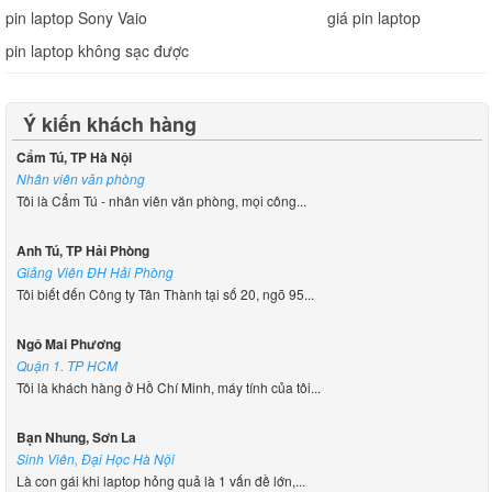
pin laptop Sony Vaio
giá pin laptop
pin laptop không sạc được
Ý kiến khách hàng
Cẩm Tú, TP Hà Nội
Nhân viên văn phòng
Tôi là Cẩm Tú - nhân viên văn phòng, mọi công...
Anh Tú, TP Hải Phòng
Giảng Viên ĐH Hải Phòng
Tôi biết đến Công ty Tân Thành tại số 20, ngõ 95...
Ngô Mai Phương
Quận 1. TP HCM
Tôi là khách hàng ở Hồ Chí Minh, máy tính của tôi...
Bạn Nhung, Sơn La
Sinh Viên, Đại Học Hà Nội
Là con gái khi laptop hỏng quả là 1 vấn đề lớn,...