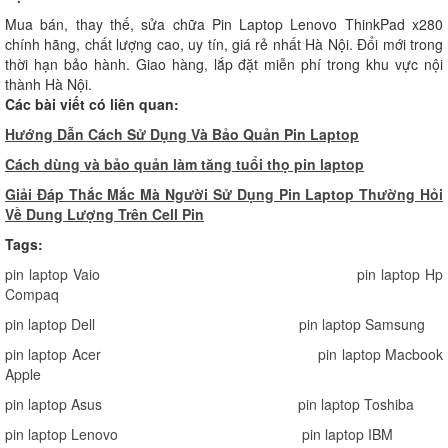
Mua bán, thay thế, sửa chữa Pin Laptop Lenovo ThinkPad x280
chính hãng, chất lượng cao, uy tín, giá rẻ nhất Hà Nội. Đổi mới trong
thời hạn bảo hành. Giao hàng, lắp đặt miễn phí trong khu vực nội
thành Hà Nội.
Các bài viết có liên quan:
Hướng Dẫn Cách Sử Dụng Và Bảo Quản Pin Laptop
Cách dùng và bảo quản làm tăng tuổi thọ pin laptop
Giải Đáp Thắc Mắc Mà Người Sử Dụng Pin Laptop Thường Hỏi
Về Dung Lượng Trên Cell Pin
Tags:
pin laptop Vaio
pin laptop Hp
Compaq
pin laptop Dell
pin laptop Samsung
pin laptop Acer
pin laptop Macbook
Apple
pin laptop Asus
pin laptop Toshiba
pin laptop Lenovo
pin laptop IBM