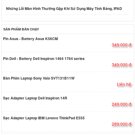
Những Lỗi Màn Hình Thường Gặp Khi Sử Dụng Máy Tính Bảng, IPAD
SẢN PHẨM BÁN CHẠY
Pin Asus - Battery Asus K56CM
349.000 đ
Pin Dell - Battery Dell Inspiron 1464 1764 series
349.000 đ
Bàn Phím Laptop Sony Vaio SVT131B11W
Liên hệ
Sạc Adapter Laptop Dell Inspiron 14R
249.000 đ
Sạc Adapter Laptop IBM Lenovo ThinkPad E555
289.000 đ