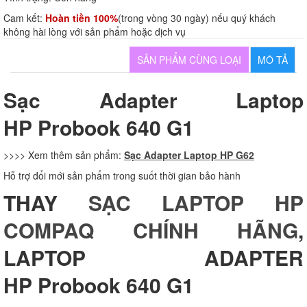
Cam kết:
Hoàn tiền 100%
(trong vòng 30 ngày) nếu quý khách
không hài lòng với sản phẩm hoặc dịch vụ
SẢN PHẨM CÙNG LOẠI
MÔ TẢ
Sạc Adapter Laptop
HP Probook 640 G1
>>>> Xem thêm sản phẩm:
Sạc Adapter Laptop HP G62
Hỗ trợ đổi mới sản phẩm trong suốt thời gian bảo hành
THAY
SẠC LAPTOP HP
COMPAQ CHÍNH HÃNG
,
LAPTOP ADAPTER
HP Probook 640 G1