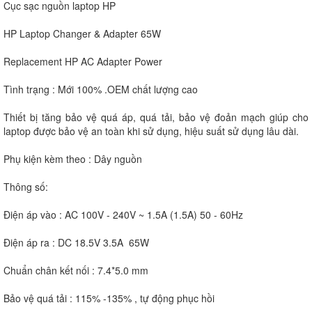
Cục sạc nguồn laptop HP
HP Laptop Changer & Adapter 65W
Replacement HP AC Adapter Power
Tình trạng : Mới 100% .OEM chất lượng cao
Thiết bị tăng bảo vệ quá áp, quá tải, bảo vệ đoản mạch giúp cho
laptop được bảo vệ an toàn khi sử dụng, hiệu suất sử dụng lâu dài.
Phụ kiện kèm theo : Dây nguồn
Thông số:
Điện áp vào : AC 100V - 240V ~ 1.5A (1.5A) 50 - 60Hz
Điện áp ra : DC 18.5V 3.5A 65W
Chuẩn chân kết nối : 7.4*5.0 mm
Bảo vệ quá tải : 115% -135% , tự động phục hồi