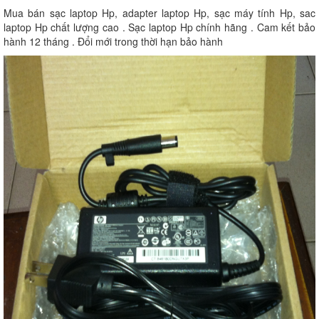
Mua bán sạc laptop Hp, adapter laptop Hp, sạc máy tính Hp, sac
laptop Hp chất lượng cao . Sạc laptop Hp chính hãng . Cam kết bảo
hành 12 tháng . Đổi mới trong thời hạn bảo hành