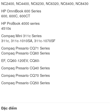
NC2400, NC4400, NC6230, NC6320, NC6400, NC8430
HP OmniBook 600 Series
600, 600C, 600CT
HP ProBook 4000 series
4510s
Compaq Mini 311c Series
311c, 311c-1010SA, 311c-1070SF
Compaq Presario CQ71 Series
Compaq Presario CQ60 Series
EF, CQ60-120EV, CQ60-
Compaq Presario CQ40 Series
Compaq Presario CQ70 Series
Compaq Presario CQ50 Series
Đặc điểm