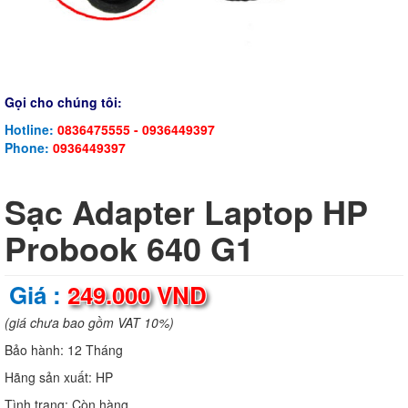
Gọi cho chúng tôi:
Hotline:
0836475555 - 0936449397
Phone:
0936449397
Sạc Adapter Laptop HP
Probook 640 G1
Giá :
249.000 VND
(giá chưa bao gồm VAT 10%)
Bảo hành:
12 Tháng
Hãng sản xuất:
HP
Tình trạng:
Còn hàng