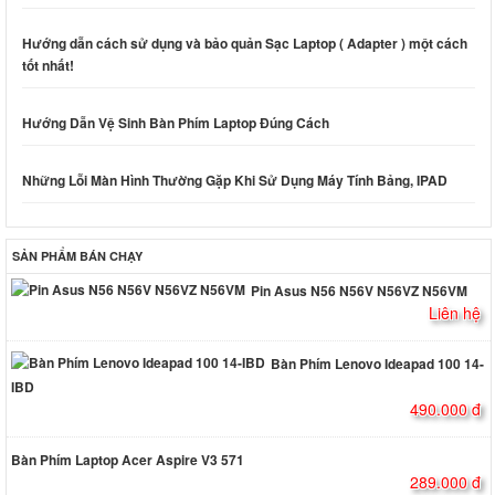
Hướng dẫn cách sử dụng và bảo quản Sạc Laptop ( Adapter ) một cách
tốt nhất!
Hướng Dẫn Vệ Sinh Bàn Phím Laptop Đúng Cách
Những Lỗi Màn Hình Thường Gặp Khi Sử Dụng Máy Tính Bảng, IPAD
SẢN PHẨM BÁN CHẠY
Pin Asus N56 N56V N56VZ N56VM
Liên hệ
Bàn Phím Lenovo Ideapad 100 14-
IBD
490.000 đ
Bàn Phím Laptop Acer Aspire V3 571
289.000 đ