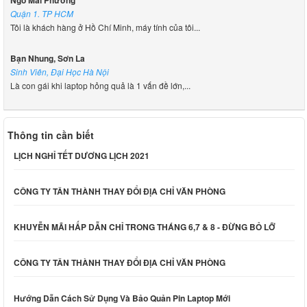
Ngô Mai Phương
Quận 1. TP HCM
Tôi là khách hàng ở Hồ Chí Minh, máy tính của tôi...
Bạn Nhung, Sơn La
Sinh Viên, Đại Học Hà Nội
Là con gái khi laptop hỏng quả là 1 vấn đề lớn,...
Thông tin cần biết
LỊCH NGHỈ TẾT DƯƠNG LỊCH 2021
CÔNG TY TÂN THÀNH THAY ĐỔI ĐỊA CHỈ VĂN PHÒNG
KHUYỄN MÃI HẤP DẪN CHỈ TRONG THÁNG 6,7 & 8 - ĐỪNG BỎ LỠ
CÔNG TY TÂN THÀNH THAY ĐỔI ĐỊA CHỈ VĂN PHÒNG
Hướng Dẫn Cách Sử Dụng Và Bảo Quản Pin Laptop Mới