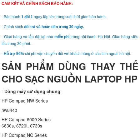
CAM KẾT VÀ CHÍNH SÁCH BẢO HÀNH:
- Bảo hành
1 đổi 1
ngay lập tức trong suốt thời gian bảo hành.
- Chính sách
đổi trả và hoàn tiền trong 30 ngày.
- Giao hàng và lắp đặt tại nhà
miễn phí
trong nội thành Hà Nội. Giao hàng siêu
tốc trong 30 phút.
-
Hỗ trợ 50%
chi phí vận chuyển đối với khách hàng ở các tỉnh ngoài hà nội.
SẢN PHẨM DÙNG THAY THẾ
CHO SẠC NGUỒN LAPTOP HP
-
Dòng máy sử dụng chung
:
HP Compaq NW Series
nw8440
HP Compaq 6000 Series
6830s, 6720t, 6730s
HP Compaq NC Series