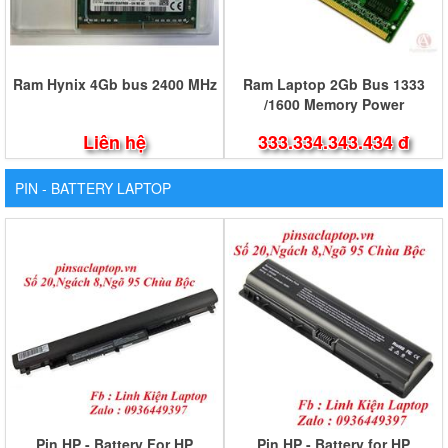
Ram Hynix 4Gb bus 2400 MHz
Ram Laptop 2Gb Bus 1333
/1600 Memory Power
Liên hệ
333.334.343.434 đ
PIN - BATTERY LAPTOP
Pin HP - Battery For HP
Pin HP - Battery for HP