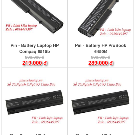
Pin - Battery Laptop HP
Pin - Battery HP ProBook
Compaq 6515b
6450B
390.000 đ
390.000 đ
219.000 đ
289.000 đ