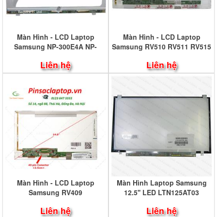
Màn Hình - LCD Laptop
Màn Hình - LCD Laptop
Samsung NP-300E4A NP-
Samsung RV510 RV511 RV515
SF410
RV520
Liên hệ
Liên hệ
Màn Hình - LCD Laptop
Màn Hình Laptop Samsung
Samsung RV409
12.5'' LED LTN125AT03
Liên hệ
Liên hệ