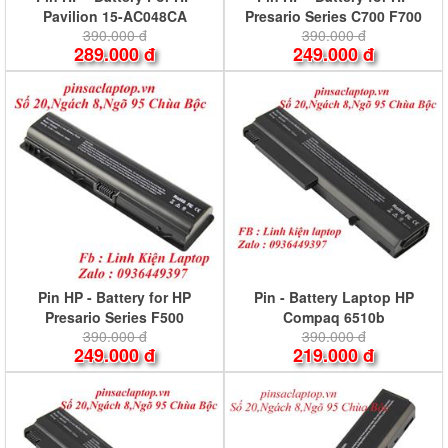
Pavilion 15-AC048CA
Presario Series C700 F700
390.000 đ
390.000 đ
289.000 đ
249.000 đ
Pin HP - Battery for HP
Pin - Battery Laptop HP
Presario Series F500
Compaq 6510b
390.000 đ
390.000 đ
249.000 đ
219.000 đ