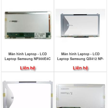
Màn hình Laptop - LCD
Màn hình Laptop - LCD
Laptop Samsung NP300E4C
Laptop Samsung QX412 NP-
NP300E4Z
QX412 NP-QX410 NP-QX411
Liên hệ
Liên hệ