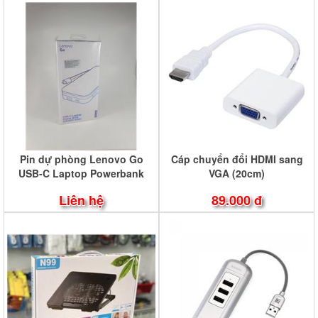
Pin dự phòng Lenovo Go
Cáp chuyển đổi HDMI sang
USB-C Laptop Powerbank
VGA (20cm)
20.000mAh
Liên hệ
89.000 đ