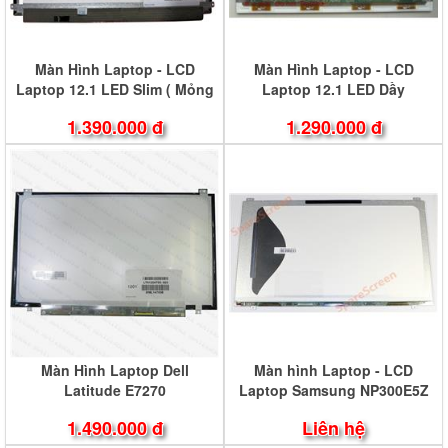
Màn Hình Laptop - LCD
Màn Hình Laptop - LCD
Laptop 12.1 LED Slim ( Mỏng
Laptop 12.1 LED Dầy
)
1.390.000 đ
1.290.000 đ
Màn Hình Laptop Dell
Màn hình Laptop - LCD
Latitude E7270
Laptop Samsung NP300E5Z
1.490.000 đ
Liên hệ