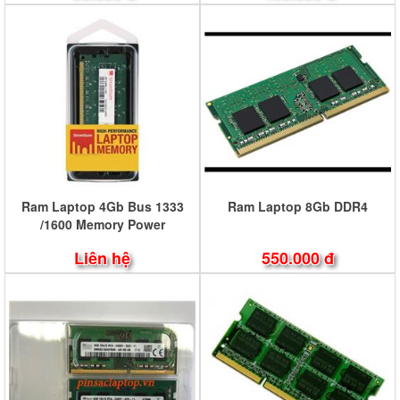
Ram Laptop 4Gb Bus 1333
Ram Laptop 8Gb DDR4
/1600 Memory Power
Liên hệ
550.000 đ