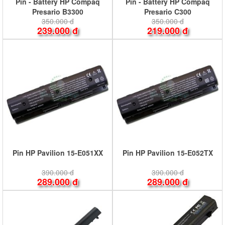
Pin - Battery HP Compaq
Pin - Battery HP Compaq
Presario B3300
Presario C300
350.000 đ
350.000 đ
239.000 đ
219.000 đ
Pin HP Pavilion 15-E051XX
Pin HP Pavilion 15-E052TX
390.000 đ
390.000 đ
289.000 đ
289.000 đ