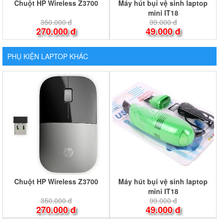
Chuột HP Wireless Z3700
Máy hút bụi vệ sinh laptop
mini IT18
350.000 đ
99.000 đ
270.000 đ
49.000 đ
PHỤ KIỆN LAPTOP KHÁC
Chuột HP Wireless Z3700
Máy hút bụi vệ sinh laptop
mini IT18
350.000 đ
99.000 đ
270.000 đ
49.000 đ