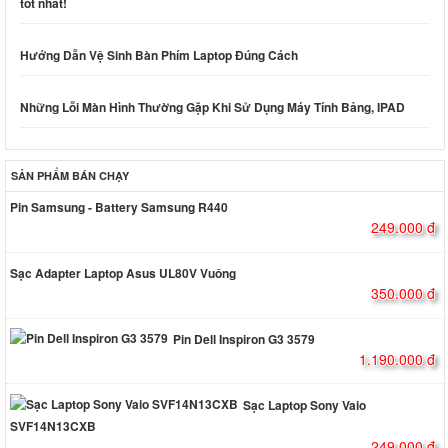
tốt nhất!
Hướng Dẫn Vệ Sinh Bàn Phím Laptop Đúng Cách
Những Lỗi Màn Hình Thường Gặp Khi Sử Dụng Máy Tính Bảng, IPAD
SẢN PHẨM BÁN CHẠY
Pin Samsung - Battery Samsung R440
249.000 đ
Sạc Adapter Laptop Asus UL80V Vuông
350.000 đ
Pin Dell Inspiron G3 3579
1.190.000 đ
Sạc Laptop Sony Vaio
SVF14N13CXB
249.000 đ