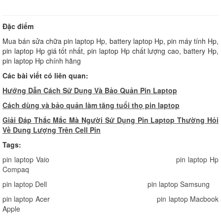
Đặc điểm
Mua bán sửa chữa pin laptop Hp, battery laptop Hp, pin máy tính Hp,
pin laptop Hp giá tốt nhất, pin laptop Hp chất lượng cao, battery Hp,
pin laptop Hp chính hãng
Các bài viết có liên quan:
Hướng Dẫn Cách Sử Dụng Và Bảo Quản Pin Laptop
Cách dùng và bảo quản làm tăng tuổi thọ pin laptop
Giải Đáp Thắc Mắc Mà Người Sử Dụng Pin Laptop Thường Hỏi
Về Dung Lượng Trên Cell Pin
Tags:
pin laptop Vaio
pin laptop Hp
Compaq
pin laptop Dell
pin laptop Samsung
pin laptop Acer
pin laptop Macbook
Apple