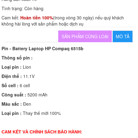
Tình trạng:
Còn hàng
Cam kết:
Hoàn tiền 100%
(trong vòng 30 ngày) nếu quý khách
không hài lòng với sản phẩm hoặc dịch vụ
SẢN PHẨM CÙNG LOẠI
MÔ TẢ
Pin - Battery Laptop HP Compaq 6515b
Thông số pin :
Loại pin :
Lion
Điện thế :
11.1V
Số cell :
6 cell
Công suất :
5200 mAh
Màu sắc :
Đen
Loại pin :
Thay thế mới 100%
CAM KẾT VÀ CHÍNH SÁCH BẢO HÀNH: