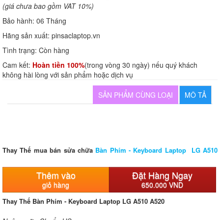
(giá chưa bao gồm VAT 10%)
Bảo hành:
06 Tháng
Hãng sản xuất:
pinsaclaptop.vn
Tình trạng:
Còn hàng
Cam kết:
Hoàn tiền 100%
(trong vòng 30 ngày) nếu quý khách
không hài lòng với sản phẩm hoặc dịch vụ
SẢN PHẨM CÙNG LOẠI
MÔ TẢ
Thay Thế mua bán sửa chữa
Bàn Phím - Keyboard Laptop LG A510
A520
Thêm vào
Đặt Hàng Ngay
giỏ hàng
650.000 VND
Thay Thế Bàn Phím - Keyboard Laptop LG A510 A520