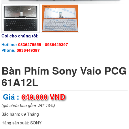
Gọi cho chúng tôi:
Hotline:
0836475555 - 0936449397
Phone:
0936449397
Bàn Phím Sony Vaio PCG
61A12L
Giá :
649.000 VND
(giá chưa bao gồm VAT 10%)
Bảo hành:
09 Tháng
Hãng sản xuất:
SONY