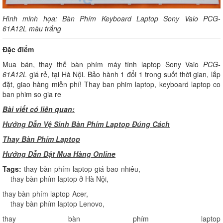
Hình minh họa: Bàn Phím Keyboard Laptop Sony Vaio
PCG-
61A12L
màu trắng
Đặc điểm
Mua bán, thay thế bàn phím máy tính laptop Sony Vaio
PCG-
61A12L
giá rẻ, tại Hà Nội. Bảo hành 1 đổi 1 trong suốt thời gian, lắp
đặt, giao hàng miễn phí! Thay ban phim laptop, keyboard laptop co
ban phim so gia re
Bài viết có liên quan:
Hướng Dẫn Vệ Sinh Bàn Phím Laptop Đúng Cách
Thay Bàn Phím Laptop
H
ướng Dẫn Đặt Mua Hàng Online
Tags:
thay bàn phím laptop giá bao nhiêu
,
thay bàn phím laptop ở Hà Nội
,
thay bàn phím laptop Acer
,
thay bàn phím laptop Lenovo
,
thay bàn phím laptop