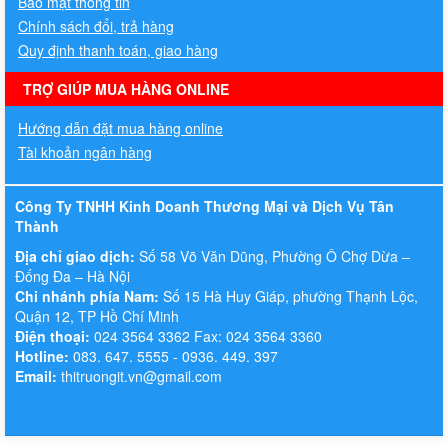
Bảo mật thông tin
Chính sách đổi, trả hàng
Quy định thanh toán, giao hàng
TRỢ GIÚP MUA HÀNG ONLINE
Hướng dẫn đặt mua hàng online
Tài khoản ngân hàng
Công Ty TNHH Kinh Doanh Thương Mại và Dịch Vụ Tân
Thành
Địa chỉ giao dịch:
Số 58 Võ Văn Dũng, Phường Ô Chợ Dừa –
Đống Đa – Hà Nội
Chi nhánh phía Nam:
Số 15 Hà Huy Giáp, phường Thạnh Lộc,
Quận 12, TP Hồ Chí Minh
Điện thoại:
024 3564 3362 Fax: 024 3564 3360
Hotline:
083. 647. 5555 - 0936. 449. 397
Email:
thitruongit.vn@gmail.com