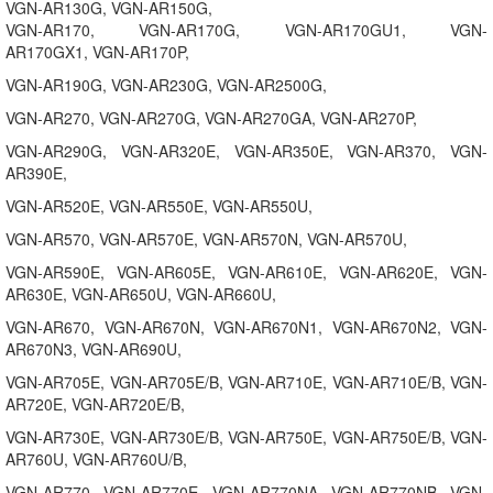
VGN-AR130G, VGN-AR150G,
VGN-AR170, VGN-AR170G, VGN-AR170GU1, VGN-
AR170GX1, VGN-AR170P,
VGN-AR190G, VGN-AR230G, VGN-AR2500G,
VGN-AR270, VGN-AR270G, VGN-AR270GA, VGN-AR270P,
VGN-AR290G, VGN-AR320E, VGN-AR350E, VGN-AR370, VGN-
AR390E,
VGN-AR520E, VGN-AR550E, VGN-AR550U,
VGN-AR570, VGN-AR570E, VGN-AR570N, VGN-AR570U,
VGN-AR590E, VGN-AR605E, VGN-AR610E, VGN-AR620E, VGN-
AR630E, VGN-AR650U, VGN-AR660U,
VGN-AR670, VGN-AR670N, VGN-AR670N1, VGN-AR670N2, VGN-
AR670N3, VGN-AR690U,
VGN-AR705E, VGN-AR705E/B, VGN-AR710E, VGN-AR710E/B, VGN-
AR720E, VGN-AR720E/B,
VGN-AR730E, VGN-AR730E/B, VGN-AR750E, VGN-AR750E/B, VGN-
AR760U, VGN-AR760U/B,
VGN-AR770, VGN-AR770E, VGN-AR770NA, VGN-AR770NB, VGN-