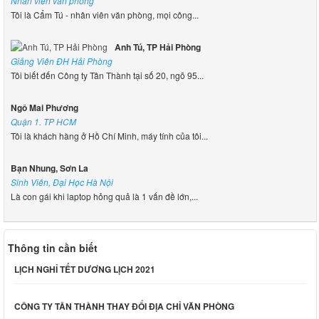
Nhân viên văn phòng
Tôi là Cẩm Tú - nhân viên văn phòng, mọi công...
Anh Tú, TP Hải Phòng
Giảng Viên ĐH Hải Phòng
Tôi biết đến Công ty Tân Thành tại số 20, ngõ 95...
Ngô Mai Phương
Quận 1. TP HCM
Tôi là khách hàng ở Hồ Chí Minh, máy tính của tôi...
Bạn Nhung, Sơn La
Sinh Viên, Đại Học Hà Nội
Là con gái khi laptop hỏng quả là 1 vấn đề lớn,...
Thông tin cần biết
LỊCH NGHỈ TẾT DƯƠNG LỊCH 2021
CÔNG TY TÂN THÀNH THAY ĐỔI ĐỊA CHỈ VĂN PHÒNG