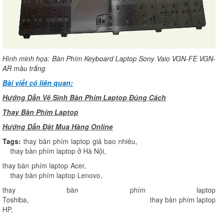
Hình minh họa: Bàn Phím Keyboard Laptop Sony Vaio VGN-FE VGN-
AR màu trắng
Bài viết có liên quan:
Hướng Dẫn Vệ Sinh Bàn Phím Laptop Đúng Cách
Thay Bàn Phím Laptop
H
ướng Dẫn Đặt Mua Hàng Online
Tags:
thay bàn phím laptop giá bao nhiêu
,
thay bàn phím laptop ở Hà Nội
,
thay bàn phím laptop Acer
,
thay bàn phím laptop Lenovo
,
thay bàn phím laptop
Toshiba
,
thay bàn phím laptop
HP
,