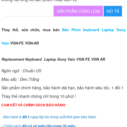
SẢN PHẨM CÙNG LOẠI
MÔ TẢ
Thay thế, sửa chữa, mua bán
Bàn Phím keyboard Laptop Sony
Vaio
VGN-FE VGN-AR
Replacement Keyboard Laptop Sony Vaio
V
GN FE VGN AR
Ngôn ngữ : Chuẩn US
Màu sắc : Đen,Trắng
Sản phẩm chính hãng, bảo hành dài hạn, bảo hành siêu tốc, 1 đổi 1
Thay thế nhanh chóng chỉ trong 10 phút !
CAM KẾT VÀ CHÍNH SÁCH BẢO HÀNH:
- Bảo hành
1 đổi 1
ngay lập tức trong suốt thời gian bảo hành.
- Chính sách
đổi trả và hoàn tiền trong 30 ngày.