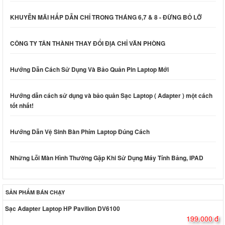
KHUYỄN MÃI HẤP DẪN CHỈ TRONG THÁNG 6,7 & 8 - ĐỪNG BỎ LỠ
CÔNG TY TÂN THÀNH THAY ĐỔI ĐỊA CHỈ VĂN PHÒNG
Hướng Dẫn Cách Sử Dụng Và Bảo Quản Pin Laptop Mới
Hướng dẫn cách sử dụng và bảo quản Sạc Laptop ( Adapter ) một cách
tốt nhất!
Hướng Dẫn Vệ Sinh Bàn Phím Laptop Đúng Cách
Những Lỗi Màn Hình Thường Gặp Khi Sử Dụng Máy Tính Bảng, IPAD
SẢN PHẨM BÁN CHẠY
Sạc Adapter Laptop HP Pavilion DV6100
199.000 đ