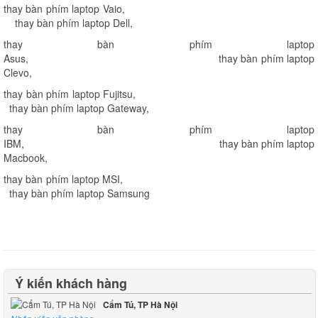
thay bàn phím laptop Vaio
,
thay bàn phím laptop Dell
,
thay bàn phím laptop
Asus
,
thay bàn phím laptop
Clevo
,
thay bàn phím laptop Fujitsu
,
thay bàn phím laptop Gateway
,
thay bàn phím laptop
IBM
,
thay bàn phím laptop
Macbook
,
thay bàn phím laptop MSI
,
thay bàn phím laptop Samsung
Ý kiến khách hàng
Cẩm Tú, TP Hà Nội