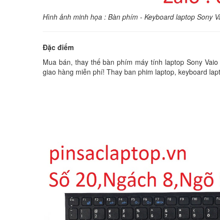
Hình ảnh minh họa : Bàn phím - Keyboard laptop Sony
Đặc điểm
Mua bán, thay thế bàn phím máy tính laptop Sony Vaio P
giao hàng miễn phí! Thay ban phim laptop, keyboard lapt