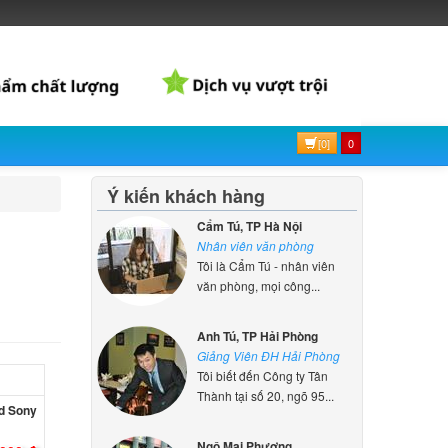
[0]
0
Ý kiến khách hàng
Cẩm Tú, TP Hà Nội
Nhân viên văn phòng
Tôi là Cẩm Tú - nhân viên
văn phòng, mọi công...
Anh Tú, TP Hải Phòng
Giảng Viên ĐH Hải Phòng
Tôi biết đến Công ty Tân
Thành tại số 20, ngõ 95...
d Sony
Ngô Mai Phương