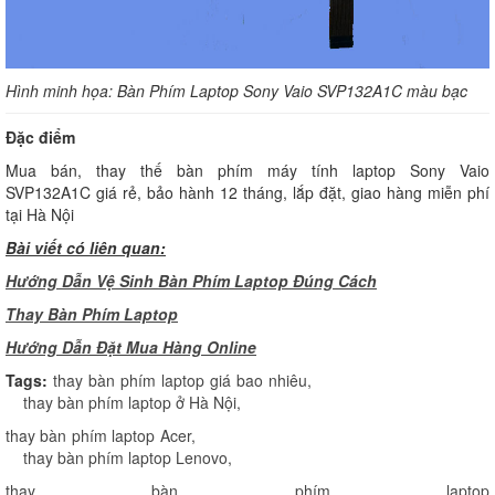
Hình minh họa: Bàn Phím Laptop Sony Vaio SVP132A1C màu bạc
Đặc điểm
Mua bán, thay thế bàn phím máy tính laptop Sony Vaio
SVP132A1C giá rẻ, bảo hành 12 tháng, lắp đặt, giao hàng miễn phí
tại Hà Nội
Bài viết có liên quan:
Hướng Dẫn Vệ Sinh Bàn Phím Laptop Đúng Cách
Thay Bàn Phím Laptop
H
ướng Dẫn Đặt Mua Hàng Online
Tags:
thay bàn phím laptop giá bao nhiêu
,
thay bàn phím laptop ở Hà Nội
,
thay bàn phím laptop Acer
,
thay bàn phím laptop Lenovo
,
thay bàn phím laptop