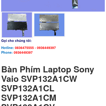
Gọi cho chúng tôi:
Hotline:
0836475555 - 0936449397
Phone:
0936449397
Bàn Phím Laptop Sony
Vaio SVP132A1CW
SVP132A1CL
SVP132A1CM