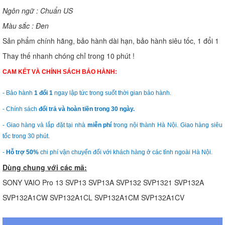
Ngôn ngữ : Chuẩn US
Màu sắc : Đen
Sản phẩm chính hãng, bảo hành dài hạn, bảo hành siêu tốc, 1 đổi 1
Thay thế nhanh chóng chỉ trong 10 phút !
CAM KẾT VÀ CHÍNH SÁCH BẢO HÀNH:
- Bảo hành
1 đổi 1
ngay lập tức trong suốt thời gian bảo hành.
- Chính sách
đổi trả và hoàn tiền trong 30 ngày.
- Giao hàng và lắp đặt tại nhà
miễn phí
trong nội thành Hà Nội. Giao hàng siêu
tốc trong 30 phút.
-
Hỗ trợ 50%
chi phí vận chuyển đối với khách hàng ở các tỉnh ngoài Hà Nội.
Dùng chung với các mã:
SONY VAIO Pro 13 SVP13 SVP13A SVP132 SVP1321 SVP132A
SVP132A1CW SVP132A1CL SVP132A1CM SVP132A1CV