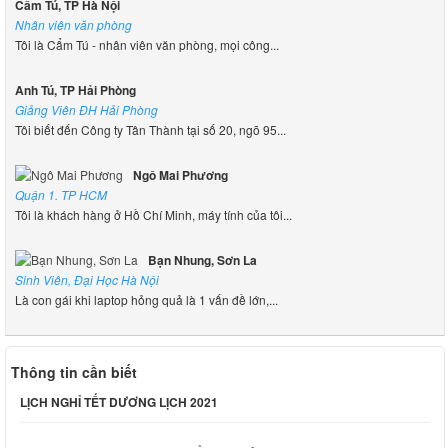
Cẩm Tú, TP Hà Nội
Nhân viên văn phòng
Tôi là Cẩm Tú - nhân viên văn phòng, mọi công...
Anh Tú, TP Hải Phòng
Giảng Viên ĐH Hải Phòng
Tôi biết đến Công ty Tân Thành tại số 20, ngõ 95...
Ngô Mai Phương
Quận 1. TP HCM
Tôi là khách hàng ở Hồ Chí Minh, máy tính của tôi...
Bạn Nhung, Sơn La
Sinh Viên, Đại Học Hà Nội
Là con gái khi laptop hỏng quả là 1 vấn đề lớn,...
Thông tin cần biết
LỊCH NGHỈ TẾT DƯƠNG LỊCH 2021