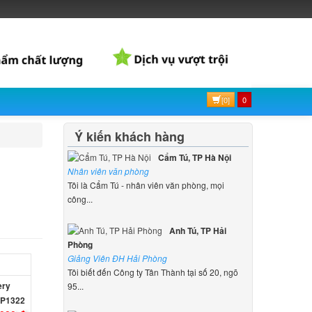
[0]
0
Ý kiến khách hàng
Cẩm Tú, TP Hà Nội
Nhân viên văn phòng
Tôi là Cẩm Tú - nhân viên văn phòng, mọi
công...
Anh Tú, TP Hải
Phòng
Giảng Viên ĐH Hải Phòng
Tôi biết đến Công ty Tân Thành tại số 20, ngõ
ery
95...
VP1322