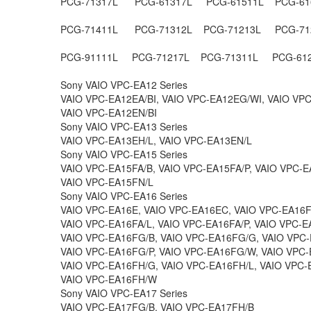
PCG-71317L PCG-61317L PCG-61511L PCG-61
PCG-71411L PCG-71312L PCG-71213L PCG-71
PCG-91111L PCG-71217L PCG-71311L PCG-61
Sony VAIO VPC-EA12 Series
VAIO VPC-EA12EA/BI, VAIO VPC-EA12EG/WI, VAIO VP
VAIO VPC-EA12EN/BI
Sony VAIO VPC-EA13 Series
VAIO VPC-EA13EH/L, VAIO VPC-EA13EN/L
Sony VAIO VPC-EA15 Series
VAIO VPC-EA15FA/B, VAIO VPC-EA15FA/P, VAIO VPC-E
VAIO VPC-EA15FN/L
Sony VAIO VPC-EA16 Series
VAIO VPC-EA16E, VAIO VPC-EA16EC, VAIO VPC-EA16F
VAIO VPC-EA16FA/L, VAIO VPC-EA16FA/P, VAIO VPC-E
VAIO VPC-EA16FG/B, VAIO VPC-EA16FG/G, VAIO VPC-
VAIO VPC-EA16FG/P, VAIO VPC-EA16FG/W, VAIO VPC-
VAIO VPC-EA16FH/G, VAIO VPC-EA16FH/L, VAIO VPC-
VAIO VPC-EA16FH/W
Sony VAIO VPC-EA17 Series
VAIO VPC-EA17FG/B, VAIO VPC-EA17FH/B