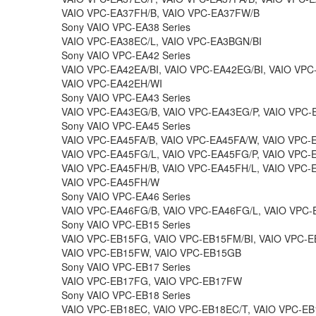
VAIO VPC-EA37FH/B, VAIO VPC-EA37FW/B
Sony VAIO VPC-EA38 Series
VAIO VPC-EA38EC/L, VAIO VPC-EA3BGN/BI
Sony VAIO VPC-EA42 Series
VAIO VPC-EA42EA/BI, VAIO VPC-EA42EG/BI, VAIO VPC
VAIO VPC-EA42EH/WI
Sony VAIO VPC-EA43 Series
VAIO VPC-EA43EG/B, VAIO VPC-EA43EG/P, VAIO VPC
Sony VAIO VPC-EA45 Series
VAIO VPC-EA45FA/B, VAIO VPC-EA45FA/W, VAIO VPC-
VAIO VPC-EA45FG/L, VAIO VPC-EA45FG/P, VAIO VPC-
VAIO VPC-EA45FH/B, VAIO VPC-EA45FH/L, VAIO VPC-
VAIO VPC-EA45FH/W
Sony VAIO VPC-EA46 Series
VAIO VPC-EA46FG/B, VAIO VPC-EA46FG/L, VAIO VPC
Sony VAIO VPC-EB15 Series
VAIO VPC-EB15FG, VAIO VPC-EB15FM/BI, VAIO VPC-E
VAIO VPC-EB15FW, VAIO VPC-EB15GB
Sony VAIO VPC-EB17 Series
VAIO VPC-EB17FG, VAIO VPC-EB17FW
Sony VAIO VPC-EB18 Series
VAIO VPC-EB18EC, VAIO VPC-EB18EC/T, VAIO VPC-E