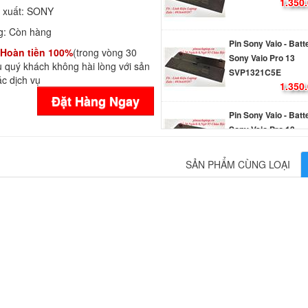
1.350
 xuất:
SONY
g:
Còn hàng
Pin Sony Vaio - Batt
Hoàn tiền 100%
(trong vòng 30
Sony Vaio Pro 13
 quý khách không hài lòng với sản
SVP1321C5E
c dịch vụ
1.350
Đặt Hàng Ngay
Pin Sony Vaio - Batt
Sony Vaio Pro 13
SVP132A1CM
1.350
SẢN PHẨM CÙNG LOẠI
Pin Sony Vaio - Batt
Sony Vaio Pro 13
SVP132A1CL
1.350
Pin Sony - Battery 
VGP-BPS13/B
690.