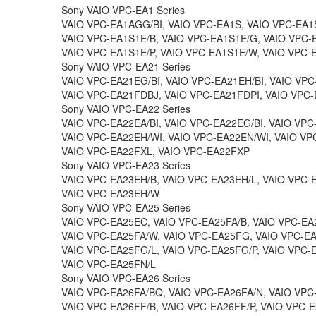
Sony VAIO VPC-EA1 Series
VAIO VPC-EA1AGG/BI, VAIO VPC-EA1S, VAIO VPC-EA1
VAIO VPC-EA1S1E/B, VAIO VPC-EA1S1E/G, VAIO VPC-
VAIO VPC-EA1S1E/P, VAIO VPC-EA1S1E/W, VAIO VPC-
Sony VAIO VPC-EA21 Series
VAIO VPC-EA21EG/BI, VAIO VPC-EA21EH/BI, VAIO VPC
VAIO VPC-EA21FDBJ, VAIO VPC-EA21FDPI, VAIO VPC
Sony VAIO VPC-EA22 Series
VAIO VPC-EA22EA/BI, VAIO VPC-EA22EG/BI, VAIO VPC
VAIO VPC-EA22EH/WI, VAIO VPC-EA22EN/WI, VAIO V
VAIO VPC-EA22FXL, VAIO VPC-EA22FXP
Sony VAIO VPC-EA23 Series
VAIO VPC-EA23EH/B, VAIO VPC-EA23EH/L, VAIO VPC-
VAIO VPC-EA23EH/W
Sony VAIO VPC-EA25 Series
VAIO VPC-EA25EC, VAIO VPC-EA25FA/B, VAIO VPC-EA2
VAIO VPC-EA25FA/W, VAIO VPC-EA25FG, VAIO VPC-E
VAIO VPC-EA25FG/L, VAIO VPC-EA25FG/P, VAIO VPC-
VAIO VPC-EA25FN/L
Sony VAIO VPC-EA26 Series
VAIO VPC-EA26FA/BQ, VAIO VPC-EA26FA/N, VAIO VPC
VAIO VPC-EA26FF/B, VAIO VPC-EA26FF/P, VAIO VPC-