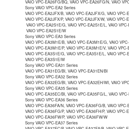
VAIO VPC-EA26FG/BQ, VAIO VPC-EA26FG/N, VAIO VP
Sony VAIO VPC-EA2 Series
VAIO VPC-EA2JFX/B, VAIO VPC-EA2JFX/G, VAIO VPC-E
VAIO VPC-EA2JFX/P, VAIO VPC-EA2JFX/W, VAIO VPC-E
VAIO VPC-EA2S1E/G, VAIO VPC-EA2S1E/L, VAIO VPC-
VAIO VPC-EA2S1E/W
Sony VAIO VPC-EA3 Series
VAIO VPC-EA3M1E/B, VAIO VPC-EA3M1E/G, VAIO VPC
VAIO VPC-EA3M1E/P, VAIO VPC-EA3M1E/V, VAIO VPC
VAIO VPC-EA3S1E/G, VAIO VPC-EA3S1E/L, VAIO VPC-E
VAIO VPC-EA3S1E/W
Sony VAIO VPC-EA31 Series
VAIO VPC-EA31EG/BI, VAIO VPC-EA31EN/BI
Sony VAIO VPC-EA32 Series
VAIO VPC-EA32EG/BI, VAIO VPC-EA32EH/WI, VAIO VP
Sony VAIO VPC-EA35 Series
VAIO VPC-EA35EC/BI, VAIO VPC-EA35FG/L, VAIO VPC
Sony VAIO VPC-EA36 Series
VAIO VPC-EA36FA/N, VAIO VPC-EA36FG/B, VAIO VPC-
VAIO VPC-EA36FG/P, VAIO VPC-EA36FH/P, VAIO VPC-
VAIO VPC-EA36FW/P, VAIO VPC-EA36FW/W
Sony VAIO VPC-EA37 Series
VAIO VPC-EA37EC/P, VAIO VPC-EA37FA/B, VAIO VPC-