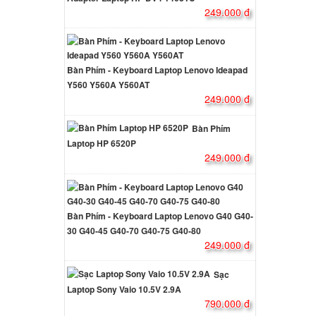
249.000 đ
p Sony
000 đ
Bàn Phím - Keyboard Laptop Lenovo Ideapad
Y560 Y560A Y560AT
249.000 đ
p Sony
n
Bàn Phím
000 đ
Laptop HP 6520P
249.000 đ
p Sony
in
000 đ
Bàn Phím - Keyboard Laptop Lenovo G40 G40-
30 G40-45 G40-70 G40-75 G40-80
p Sony
249.000 đ
000 đ
Sạc
Laptop Sony Vaio 10.5V 2.9A
790.000 đ
Sony