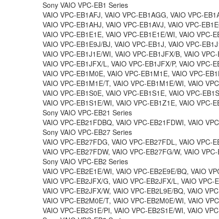
Sony VAIO VPC-EB1 Series
VAIO VPC-EB1AFJ, VAIO VPC-EB1AGG, VAIO VPC-EB1
VAIO VPC-EB1AHJ, VAIO VPC-EB1AVJ, VAIO VPC-EB1E
VAIO VPC-EB1E1E, VAIO VPC-EB1E1E/WI, VAIO VPC-E
VAIO VPC-EB1E9J/BJ, VAIO VPC-EB1J, VAIO VPC-EB1J
VAIO VPC-EB1J1E/WI, VAIO VPC-EB1JFX/B, VAIO VPC-
VAIO VPC-EB1JFX/L, VAIO VPC-EB1JFX/P, VAIO VPC-E
VAIO VPC-EB1M0E, VAIO VPC-EB1M1E, VAIO VPC-EB1
VAIO VPC-EB1M1E/T, VAIO VPC-EB1M1E/WI, VAIO VPC
VAIO VPC-EB1S0E, VAIO VPC-EB1S1E, VAIO VPC-EB1S
VAIO VPC-EB1S1E/WI, VAIO VPC-EB1Z1E, VAIO VPC-E
Sony VAIO VPC-EB21 Series
VAIO VPC-EB21FDBQ, VAIO VPC-EB21FDWI, VAIO VPC
Sony VAIO VPC-EB27 Series
VAIO VPC-EB27FDG, VAIO VPC-EB27FDL, VAIO VPC-E
VAIO VPC-EB27FDW, VAIO VPC-EB27FG/W, VAIO VPC-
Sony VAIO VPC-EB2 Series
VAIO VPC-EB2E1E/WI, VAIO VPC-EB2E9E/BQ, VAIO VP
VAIO VPC-EB2JFX/G, VAIO VPC-EB2JFX/L, VAIO VPC-E
VAIO VPC-EB2JFX/W, VAIO VPC-EB2L9E/BQ, VAIO VPC
VAIO VPC-EB2M0E/T, VAIO VPC-EB2M0E/WI, VAIO VP
VAIO VPC-EB2S1E/PI, VAIO VPC-EB2S1E/WI, VAIO VP