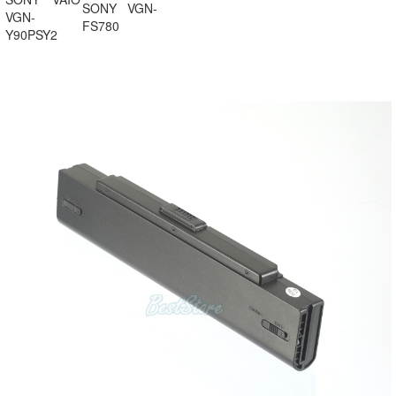
SONY VGN-
VGN-
FS780
Y90PSY2