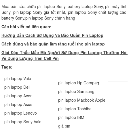
Mua bán sửa chữa pin laptop Sony, battery laptop
Sony, pin máy tính
Sony, pin laptop Sony giá tốt nhất, pin laptop Sony chất lượng cao,
battery Sony,pin laptop Sony chính hãng
Các bài viết có liên quan:
Hướng Dẫn Cách Sử Dụng Và Bảo Quản Pin Laptop
Cách dùng và bảo quản làm tăng tuổi thọ pin laptop
Giải Đáp Thắc Mắc Mà Người Sử Dụng Pin Laptop Thường Hỏi
Về Dung Lượng Trên Cell Pin
Tags:
pin laptop Vaio
pin laptop Hp Compaq
pin laptop Dell
pin laptop Samsung
pin laptop Acer
pin laptop Macbook Apple
pin laptop Asus
pin laptop Toshiba
pin laptop Lenovo
pin laptop IBM
pin laptop Sony Vaio
giá pin