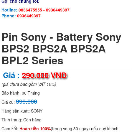
Gọi cho chúng tôi:
Hotline:
0836475555 - 0936449397
Phone:
0936449397
Pin Sony - Battery Sony
BPS2 BPS2A BPS2A
BPL2 Series
Giá :
290.000 VND
(giá chưa bao gồm VAT 10%)
Bảo hành:
06 Tháng
390.000
Giá cũ:
Hãng sản xuất:
SONY
Tình trạng:
Còn hàng
Cam kết:
Hoàn tiền 100%
(trong vòng 30 ngày) nếu quý khách