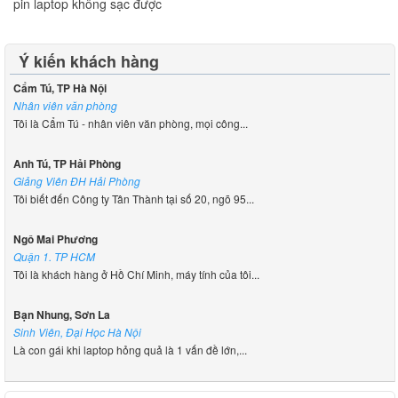
pin laptop không sạc được
Ý kiến khách hàng
Cẩm Tú, TP Hà Nội
Nhân viên văn phòng
Tôi là Cẩm Tú - nhân viên văn phòng, mọi công...
Anh Tú, TP Hải Phòng
Giảng Viên ĐH Hải Phòng
Tôi biết đến Công ty Tân Thành tại số 20, ngõ 95...
Ngô Mai Phương
Quận 1. TP HCM
Tôi là khách hàng ở Hồ Chí Minh, máy tính của tôi...
Bạn Nhung, Sơn La
Sinh Viên, Đại Học Hà Nội
Là con gái khi laptop hỏng quả là 1 vấn đề lớn,...