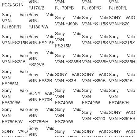
VGN-
VGN-
VGN-
VGN-
PCG-6C1N
FJ170/B
FJ170P/B
FJ180P/G
FJ180P/L
Sony Vaio
Sony Vaio
Sony Vaio
Sony Vaio
SONY VAIO
VGN-
VGN-
VGN-FJ90S
VGN-FS115S
VGN-FS20
FJ180P/R
FJ180P/W
Sony Vaio
Sony Vaio
Sony Vaio
Sony Vaio
Sony Vaio
VGN-
VGN-FS215B
VGN-FS215E
VGN-FS215S
VGN-FS215Z
FS215M
Sony Vaio
Sony Vaio
Sony Vaio
Sony Vaio
Sony Vaio
VGN-
VGN-FS22B
VGN-FS285B
VGN-FS285E
VGN-FS285H
FS22VB
Sony Vaio
Sony Vaio
SONY VAIO
SONY VAIO
Sony Vaio
VGN-
VGN-FS32B
VGN-FS3B
VGN-FS50B
VGN-FS52B
FS285M
Sony Vaio
Sony Vaio
Sony Vaio
Sony Vaio
SONY VAIO
VGN-
VGN-
VGN-
VGN-
VGN-FS70B
FS630/W
FS740/W
FS742/W
FS745P/H
Sony Vaio
Sony Vaio
Sony Vaio
Sony Vaio
SONY VAIO
VGN-
VGN-
VGN-
VGN-FS790
VGN-FS90PS
FS750P/W
FS775P/H
FS780/W
Sony Vaio
SONY VAIO
Sony Vaio
SONY VAIO
SONY VAIO
VGN-