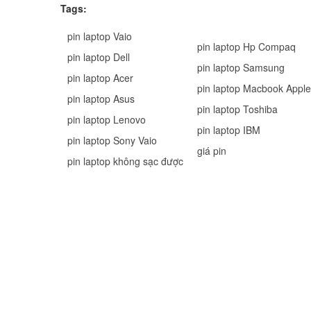
Tags:
pin laptop Vaio
pin laptop Hp Compaq
pin laptop Dell
pin laptop Samsung
pin laptop Acer
pin laptop Macbook Apple
pin laptop Asus
pin laptop Toshiba
pin laptop Lenovo
pin laptop IBM
pin laptop Sony Vaio
giá pin
pin laptop không sạc được