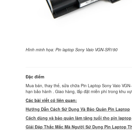
Hình minh họa: Pin laptop Sony Vaio VGN-SR190
Đặc điểm
Mua bán, thay thế, sửa chữa Pin Laptop Sony Vaio VGN-SR
hạn bảo hành . Giao hàng, lắp đặt miễn phí trong khu vự
Các bài viết có liên quan:
Hướng Dẫn Cách Sử Dụng Và Bảo Quản Pin Laptop
Cách dùng và bảo quản làm tăng tuổi thọ pin laptop
Giải Đáp Thắc Mắc Mà Người Sử Dụng Pin Laptop T