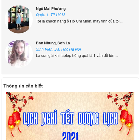
Ngô Mai Phương
Quận 1. TP HCM
Tôi là khách hàng ở Hồ Chí Minh, máy tính của tôi...
Bạn Nhung, Sơn La
Sinh Viên, Đại Học Hà Nội
Là con gái khi laptop hỏng quả là 1 vấn đề lớn,...
Thông tin cần biết