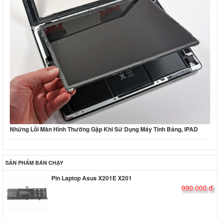
Những Lỗi Màn Hình Thường Gặp Khi Sử Dụng Máy Tính Bảng, IPAD
SẢN PHẨM BÁN CHẠY
Pin Laptop Asus X201E X201
990.000 đ