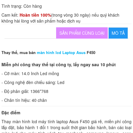
Tình trạng:
Còn hàng
Cam kết:
Hoàn tiền 100%
(trong vòng 30 ngày) nếu quý khách
không hài lòng với sản phẩm hoặc dịch vụ
SẢN PHẨM CÙNG LOẠI
MÔ TẢ
Thay thế, mua bán
màn hình lcd Laptop Asus
F450
Miễn phí công thay thế tại công ty, lấy ngay sau 10 phút
- Cỡ màn: 14.0 Inch Led mỏng
- Công nghệ đèn chiếu sáng: Led
- Độ phân giải: 1366*768
- Chân tín hiệu: 40 chân
Đặc điểm
Thay màn hình lcd máy tính laptop Asus F450 giá rẻ, miễn phí công
lắp đặt, bảo hành 1 đổi 1 trong suốt thời gian bảo hành, bán các loại