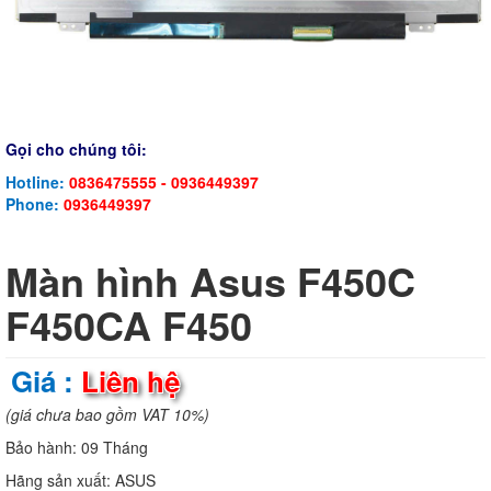
Gọi cho chúng tôi:
Hotline:
0836475555 - 0936449397
Phone:
0936449397
Màn hình Asus F450C
F450CA F450
Giá :
Liên hệ
(giá chưa bao gồm VAT 10%)
Bảo hành:
09 Tháng
Hãng sản xuất:
ASUS