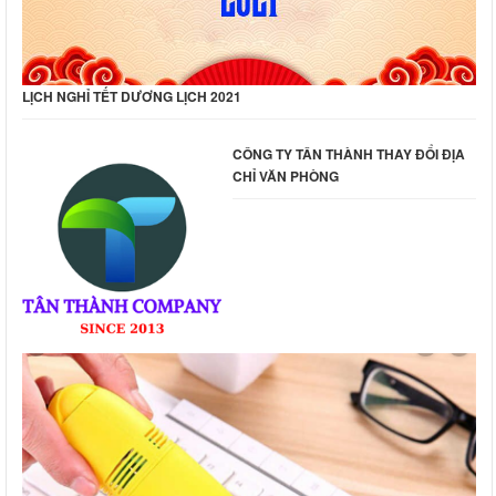
LỊCH NGHỈ TẾT DƯƠNG LỊCH 2021
CÔNG TY TÂN THÀNH THAY ĐỔI ĐỊA
CHỈ VĂN PHÒNG