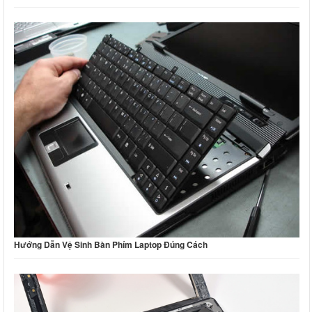
Hướng Dẫn Vệ Sinh Bàn Phím Laptop Đúng Cách