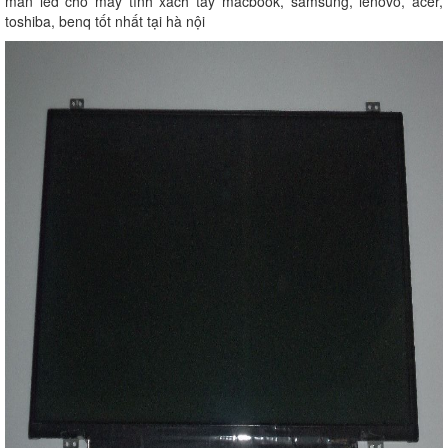
màn led cho máy tính xách tay macbook, samsung, lenovo, acer,
toshiba, benq tốt nhất tại hà nội