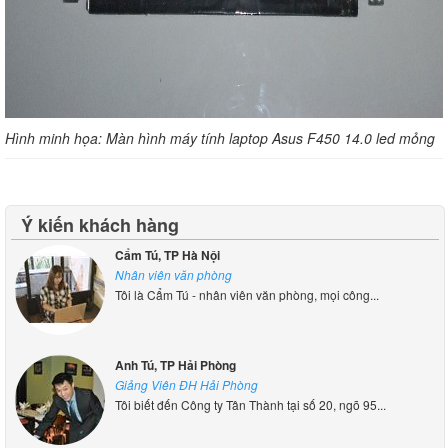
Hình minh họa: Màn hình máy tính laptop Asus F450 14.0 led mỏng
Ý kiến khách hàng
Cẩm Tú, TP Hà Nội
Nhân viên văn phòng
Tôi là Cẩm Tú - nhân viên văn phòng, mọi công...
Anh Tú, TP Hải Phòng
Giảng Viên ĐH Hải Phòng
Tôi biết đến Công ty Tân Thành tại số 20, ngõ 95...