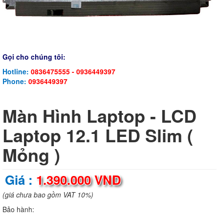
Gọi cho chúng tôi:
Hotline:
0836475555 - 0936449397
Phone:
0936449397
Màn Hình Laptop - LCD
Laptop 12.1 LED Slim (
Mỏng )
Giá :
1.390.000 VND
(giá chưa bao gồm VAT 10%)
Bảo hành: