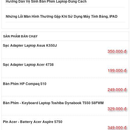
Hướng Dẫn Vệ Sinh Bàn Phím Laptop Đúng Cách
Những Lỗi Màn Hình Thường Gặp Khi Sử Dụng Máy Tính Bảng, IPAD
SẢN PHẨM BÁN CHẠY
Sạc Adapter Laptop Asus K550J
350.000 đ
Sạc Adapter Laptop Acer 4738
199.000 đ
Bàn Phím HP Compaq 510
249.000 đ
Bàn Phím - Keyboard Laptop Toshiba Dynabook T550 58FWM
329.000 đ
Pin Acer - Battery Acer Aspire 5750
349.000 đ