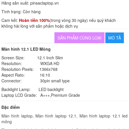
Hãng sản xuất:
pinsaclaptop.vn
Tình trạng:
Còn hàng
Cam kết:
Hoàn tiền 100%
(trong vòng 30 ngày) nếu quý khách
không hài lòng với sản phẩm hoặc dịch vụ
SẢN PHẨM CÙNG LOẠI
MÔ TẢ
Màn hình 12.1 LED Mỏng
Screen Size: 12.1 Inch Slim
Resolution: WXGA HD
Resolution Pixels: 1366x768
Aspect Rato: 16:10
Connector: 30pin small type
Backlight Lamp: LED backlight
Laptop LCD Grade: A+++,Premium Grade
Đặc điểm
Màn hình laptop, Màn hình laptop 12.1, Màn hình laptop 12.1 led
mỏng