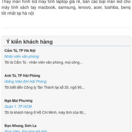
Thay màn hình lcd máy tính laptop giá rẻ, bán các loại màn led cho
máy tính xách tay macbook, samsung, lenovo, acer, toshiba, benq
tốt nhất tại hà nội
Ý kiến khách hàng
Cẩm Tú, TP Hà Nội
Nhân viên văn phòng
Tôi là Cẩm Tú - nhân viên văn phòng, mọi công...
Anh Tú, TP Hải Phòng
Giảng Viên ĐH Hải Phòng
Tôi biết đến Công ty Tân Thành tại số 20, ngõ 95...
Ngô Mai Phương
Quận 1. TP HCM
Tôi là khách hàng ở Hồ Chí Minh, máy tính của tôi...
Bạn Nhung, Sơn La
Sinh Viên, Đại Học Hà Nội