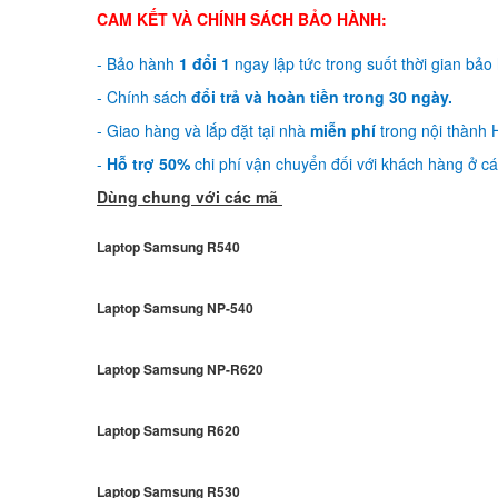
CAM KẾT VÀ CHÍNH SÁCH BẢO HÀNH:
- Bảo hành
1 đổi 1
ngay lập tức trong suốt thời gian bảo
- Chính sách
đổi trả và hoàn tiền trong 30 ngày.
- Giao hàng và lắp đặt tại nhà
miễn phí
trong nội thành H
-
Hỗ trợ 50%
chi phí vận chuyển đối với khách hàng ở các
Dùng chung với các mã
Laptop Samsung R540
Laptop Samsung NP-540
Laptop Samsung NP-R620
Laptop Samsung R620
Laptop Samsung R530