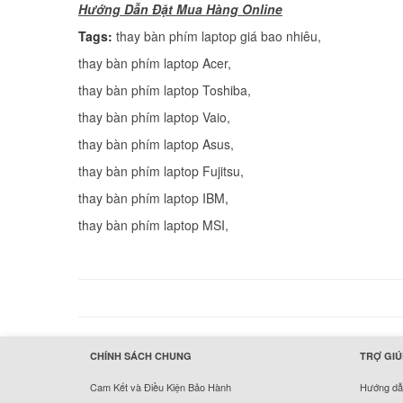
H
ướng Dẫn Đặt Mua Hàng Online
Tags:
thay bàn phím laptop giá bao nhiêu
,
thay bàn phím laptop Acer
,
thay bàn phím laptop Toshiba
,
thay bàn phím laptop Vaio
,
thay bàn phím laptop Asus
,
thay bàn phím laptop Fujitsu
,
thay bàn phím laptop IBM
thay bàn phím laptop MSI
,
hermes handbags outlet online
CHÍNH SÁCH CHUNG
TRỢ GIÚ
Cam Kết và Điều Kiện Bảo Hành
Hướng dẫn