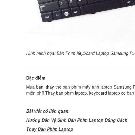
Hình minh họa: Bàn Phím Keyboard Laptop Samsung P
Đặc điểm
Mua bán, thay thế bàn phím máy tính laptop Samsung P530
miễn phí! Thay ban phim laptop, keyboard laptop co ban 
Bài viết có liên quan:
Hướng Dẫn Vệ Sinh Bàn Phím Laptop Đúng Cách
Thay Bàn Phím Laptop