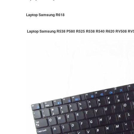
Laptop Samsung R618
Laptop Samsung R538 P580 R525 R538 R540 R620 RV508 RV