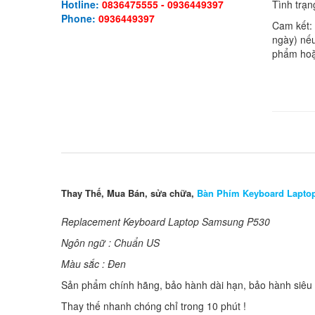
Tình trạn
Hotline:
0836475555 - 0936449397
Phone:
0936449397
Cam kết:
ngày) nếu
phẩm hoặ
Thay Thế, Mua Bán, sửa chữa,
Bàn Phím Keyboard Lapto
Replacement Keyboard Laptop Samsung P530
Ngôn ngữ : Chuẩn US
Màu sắc : Đen
Sản phẩm chính hãng, bảo hành dài hạn, bảo hành siêu t
Thay thế nhanh chóng chỉ trong 10 phút !