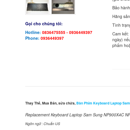
Bảo hàn
Hãng sản
Gọi cho chúng tôi:
Tình trạn
Hotline:
0836475555 - 0936449397
Cam kết:
Phone:
0936449397
ngày) nếu
phẩm hoặ
Thay Thế, Mua Bán, sửa chữa,
Bàn Phím Keyboard Laptop Sam
Replacement Keyboard Laptop Sam Sung NP900X4C 
Ngôn ngữ : Chuẩn US