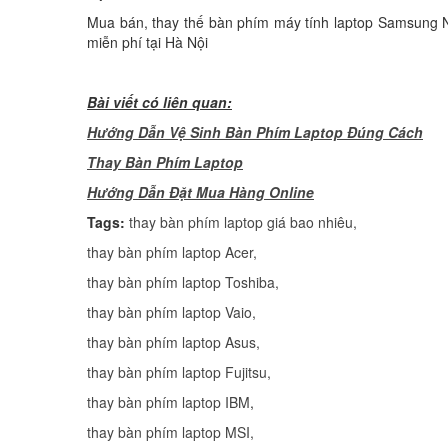
Mua bán, thay thế bàn phím máy tính laptop Samsung 
miễn phí tại Hà Nội
Bài viết có liên quan:
Hướng Dẫn Vệ Sinh Bàn Phím Laptop Đúng Cách
Thay Bàn Phím Laptop
H
ướng Dẫn Đặt Mua Hàng Online
Tags:
thay bàn phím laptop giá bao nhiêu
,
thay bàn phím laptop Acer
,
thay bàn phím laptop Toshiba
,
thay bàn phím laptop Vaio
,
thay bàn phím laptop Asus
,
thay bàn phím laptop Fujitsu
,
thay bàn phím laptop IBM
thay bàn phím laptop MSI
,