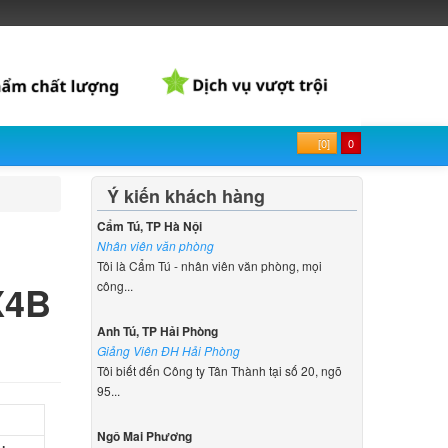
[0]
0
Ý kiến khách hàng
Cẩm Tú, TP Hà Nội
Nhân viên văn phòng
Tôi là Cẩm Tú - nhân viên văn phòng, mọi
X4B
công...
Anh Tú, TP Hải Phòng
Giảng Viên ĐH Hải Phòng
Tôi biết đến Công ty Tân Thành tại số 20, ngõ
95...
Ngô Mai Phương