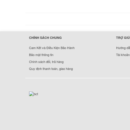
hermes handbags outlet online
CHÍNH SÁCH CHUNG
TRỢ GIÚ
Cam Kết và Điều Kiện Bảo Hành
Hướng dẫn
Bảo mật thông tin
Tài khoản
Chính sách đổi, trả hàng
Quy định thanh toán, giao hàng