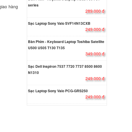
series
giao hàng
000 đ
289.000 đ
Sạc Laptop Sony Vaio SVF14N13CXB
amsung
249.000 đ
000 đ
Bàn Phím - Keyboard Laptop Toshiba Satellite
U500 U505 T130 T135
349.000 đ
amsung
Sạc Dell Inspiron 7537 7720 7737 8500 8600
000 đ
N1310
249.000 đ
d
Sạc
ns R60
Laptop Sony Vaio PCG-GRS250
249.000 đ
000 đ
amsung
ên hệ