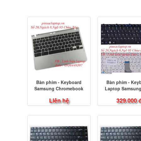
Bàn phím - Keyboard
Bàn phím - Key
Samsung Chromebook
Laptop Samsung
XE303C12
Liên hệ
329.000 