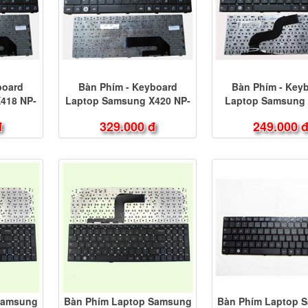
board
Bàn Phím - Keyboard
Bàn Phím - Key
418 NP-
Laptop Samsung X420 NP-
Laptop Samsung
X420
RV411 serie
đ
329.000 đ
249.000 
Samsung
Bàn Phím Laptop Samsung
Bàn Phím Laptop 