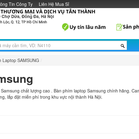
ông Tin Công Ty
Liên Hệ Mua Sỉ
m Laptop SAMSUNG
/
amsung
Samsung chất lượng cao . Bàn phím laptop Samsung chính hãng. Ca
ng, lắp đặt miễn phí trong khu vực nội thành Hà Nội.