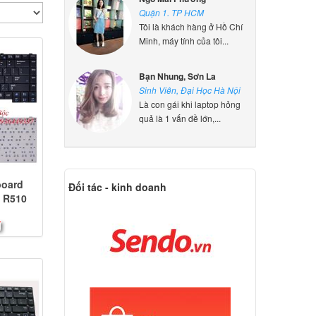
Quận 1. TP HCM
Tôi là khách hàng ở Hồ Chí
Minh, máy tính của tôi...
Bạn Nhung, Sơn La
Sinh Viên, Đại Học Hà Nội
Là con gái khi laptop hỏng
quả là 1 vấn đề lớn,...
board
Đối tác - kinh doanh
 R510
đ