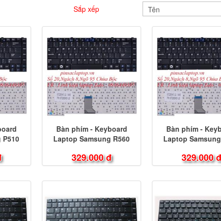
Sắp xếp
board
Bàn phím - Keyboard
Bàn phím - Key
 P510
Laptop Samsung R560
Laptop Samsung
đ
329.000 đ
329.000 