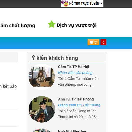
[0]
0
Ý kiến khách hàng
Cẩm Tú, TP Hà Nội
Nhân viên văn phòng
Tôi là Cẩm Tú - nhân viên
văn phòng, mọi công...
m kết bảo
Anh Tú, TP Hải Phòng
Giảng Viên ĐH Hải Phòng
Tôi biết đến Công ty Tân
Thành tại số 20, ngõ 95...
Ngô Mai Phương