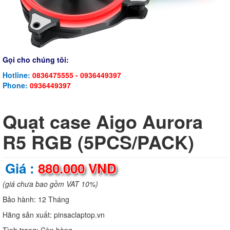
Gọi cho chúng tôi:
Hotline:
0836475555 - 0936449397
Phone:
0936449397
Quạt case Aigo Aurora
R5 RGB (5PCS/PACK)
Giá :
880.000 VND
(giá chưa bao gồm VAT 10%)
Bảo hành:
12 Tháng
Hãng sản xuất:
pinsaclaptop.vn