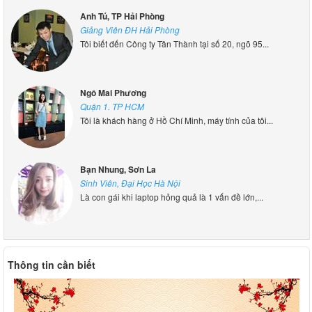
Anh Tú, TP Hải Phòng
Giảng Viên ĐH Hải Phòng
Tôi biết đến Công ty Tân Thành tại số 20, ngõ 95...
Ngô Mai Phương
Quận 1. TP HCM
Tôi là khách hàng ở Hồ Chí Minh, máy tính của tôi...
Bạn Nhung, Sơn La
Sinh Viên, Đại Học Hà Nội
Là con gái khi laptop hỏng quả là 1 vấn đề lớn,...
Thông tin cần biết