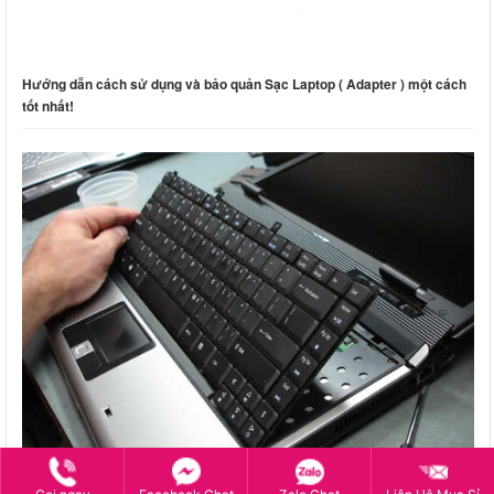
Hướng dẫn cách sử dụng và bảo quản Sạc Laptop ( Adapter ) một cách
tốt nhất!