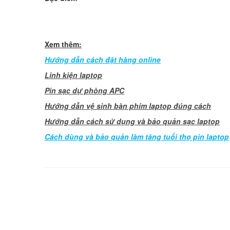
Xem thêm:
Hướng dẫn cách đặt hàng online
Linh kiện laptop
Pin sạc dự phòng APC
Hướng dẫn vệ sinh bàn phím laptop đúng cách
Hướng dẫn cách sử dụng và bảo quản sạc laptop
Cách dùng và bảo quản làm tăng tuổi thọ pin laptop