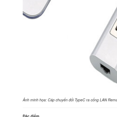
Ảnh minh họa:
Cáp chuyển đổi TypeC ra cổng LAN Rema
Đặc điểm